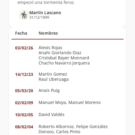
empezó una tormenta feroz.
Martín Lascano
31/12/1899
Fecha
Nombres
Alexis Rojas
03/02/26
Anahi Giorlando Diaz
Cristobal Bayer Monnard
Chacho Navarro Jorquera
Martin Gomez
14/12/23
Raul Uberuaga
Anais Puig
05/03/20
Manuel Moya, Manuel Moreno
02/02/09
David Valdés
10/02/05
Roberto Albornoz, Felipe González
08/02/04
Donoso, Carlos Pinto