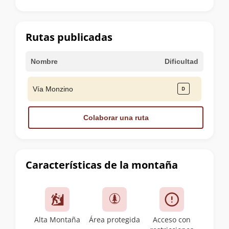
la
cumbre
Rutas publicadas
Nombre
Dificultad
Vía Monzino
Colaborar una ruta
Características de la montaña
Alta Montaña
Área protegida
Acceso con