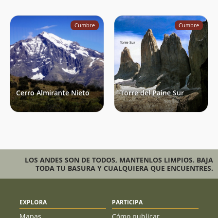
Cumbre
Cumbre
Cerro Almirante Nieto
Torre del Paine Sur
LOS ANDES SON DE TODOS, MANTENLOS LIMPIOS. BAJA
TODA TU BASURA Y CUALQUIERA QUE ENCUENTRES.
EXPLORA
PARTICIPA
Mapas
Cómo publicar