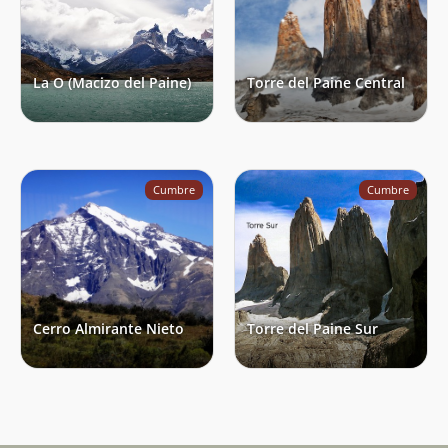
La O (Macizo del Paine)
Torre del Paine Central
Cumbre
Cumbre
Cerro Almirante Nieto
Torre del Paine Sur