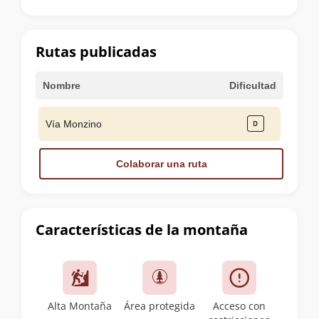
la
cumbre
Rutas publicadas
Nombre
Dificultad
Vía Monzino
Colaborar una ruta
Características de la montaña
Alta Montaña
Área protegida
Acceso con