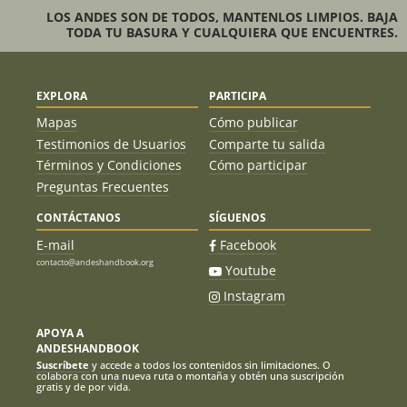
LOS ANDES SON DE TODOS, MANTENLOS LIMPIOS. BAJA
TODA TU BASURA Y CUALQUIERA QUE ENCUENTRES.
EXPLORA
PARTICIPA
Mapas
Cómo publicar
Testimonios de Usuarios
Comparte tu salida
Términos y Condiciones
Cómo participar
Preguntas Frecuentes
CONTÁCTANOS
SÍGUENOS
E-mail
Facebook
contacto@andeshandbook.org
Youtube
Instagram
APOYA A
ANDESHANDBOOK
Suscríbete
y accede a todos los contenidos sin limitaciones. O
colabora con una nueva ruta o montaña y obtén una suscripción
gratis y de por vida.