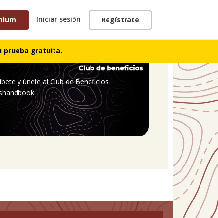
Iniciar sesión
mium
Regístrate
 prueba gratuita.
íbete y únete al Club de Beneficios
shandbook