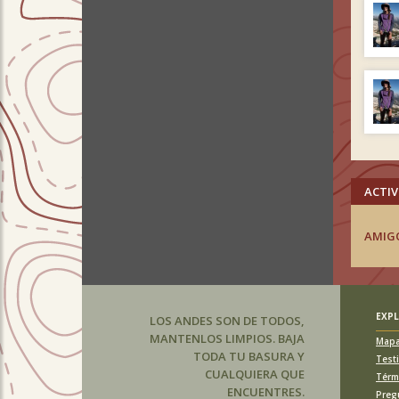
ACTIV
AMIG
EXP
LOS ANDES SON DE TODOS,
MANTENLOS LIMPIOS. BAJA
Map
TODA TU BASURA Y
Test
CUALQUIERA QUE
Térm
ENCUENTRES.
Preg