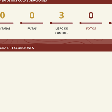
MEN DE MIS COLABORACIONES
0
0
3
0
NTAÑAS
RUTAS
LIBRO DE
FOTOS
CUMBRES
ORA DE EXCURSIONES