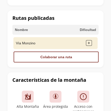
la
cumbre
Rutas publicadas
Nombre
Dificultad
Vía Monzino
Colaborar una ruta
Características de la montaña
Alta Montaña
Área protegida
Acceso con