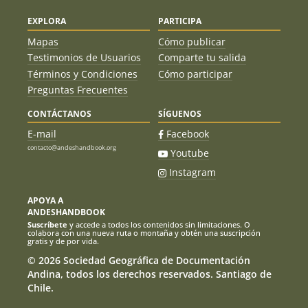
EXPLORA
PARTICIPA
Mapas
Cómo publicar
Testimonios de Usuarios
Comparte tu salida
Términos y Condiciones
Cómo participar
Preguntas Frecuentes
CONTÁCTANOS
SÍGUENOS
E-mail
Facebook
contacto@andeshandbook.org
Youtube
Instagram
APOYA A
ANDESHANDBOOK
Suscríbete
y accede a todos los contenidos sin limitaciones. O
colabora con una nueva ruta o montaña y obtén una suscripción
gratis y de por vida.
© 2026 Sociedad Geográfica de Documentación
Andina, todos los derechos reservados. Santiago de
Chile.