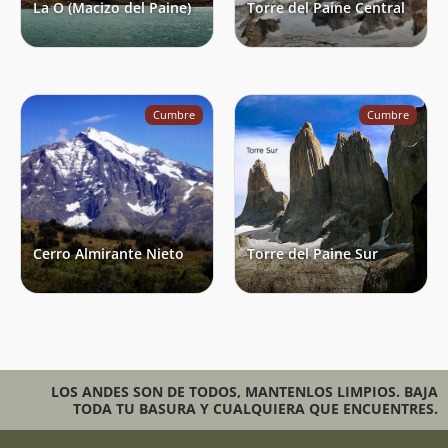
La O (Macizo del Paine)
Torre del Paine Central
Cumbre
Cumbre
Cerro Almirante Nieto
Torre del Paine Sur
LOS ANDES SON DE TODOS, MANTENLOS LIMPIOS. BAJA
TODA TU BASURA Y CUALQUIERA QUE ENCUENTRES.