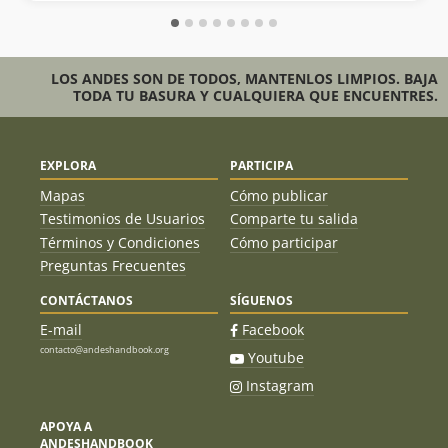
LOS ANDES SON DE TODOS, MANTENLOS LIMPIOS. BAJA
TODA TU BASURA Y CUALQUIERA QUE ENCUENTRES.
EXPLORA
PARTICIPA
Mapas
Cómo publicar
Testimonios de Usuarios
Comparte tu salida
Términos y Condiciones
Cómo participar
Preguntas Frecuentes
CONTÁCTANOS
SÍGUENOS
E-mail
Facebook
contacto@andeshandbook.org
Youtube
Instagram
APOYA A
ANDESHANDBOOK