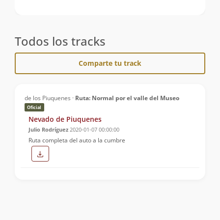
Todos los tracks
Comparte tu track
de los Piuquenes ·
Ruta: Normal por el valle del Museo
Oficial
Nevado de Piuquenes
Julio Rodríguez
2020-01-07 00:00:00
Ruta completa del auto a la cumbre