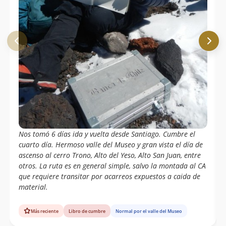
Nos tomó 6 días ida y vuelta desde Santiago. Cumbre el
cuarto día. Hermoso valle del Museo y gran vista el día de
ascenso al cerro Trono, Alto del Yeso, Alto San Juan, entre
otros. La ruta es en general simple, salvo la montada al CA
que requiere transitar por acarreos expuestos a caida de
material.
Más reciente
Libro de cumbre
Normal por el valle del Museo