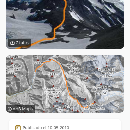
7 fotos
AHB Maps
Datos
Publicado el 10-05-2010