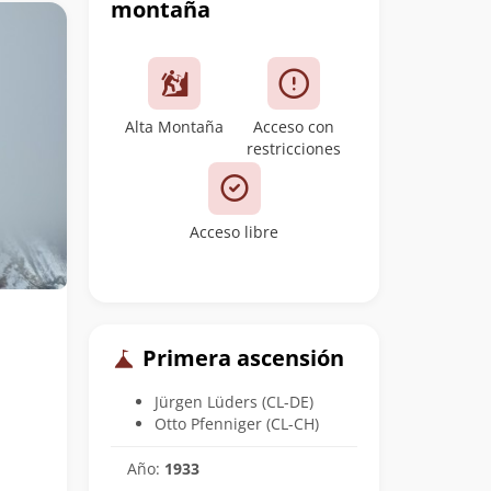
montaña
Alta Montaña
Acceso con
restricciones
Acceso libre
Primera ascensión
Jürgen Lüders (CL-DE)
Otto Pfenniger (CL-CH)
Año:
1933