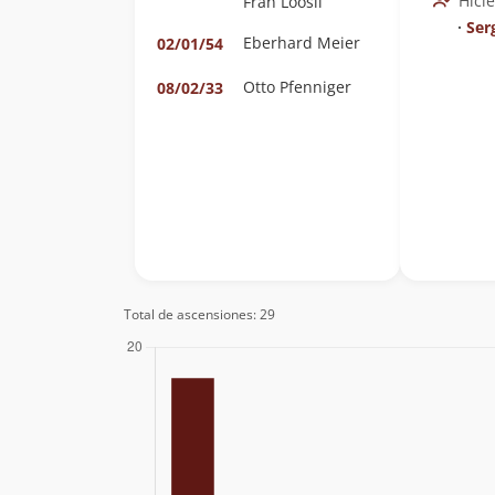
Hici
Fran Loosli
∙
Ser
Eberhard Meier
02/01/54
Otto Pfenniger
08/02/33
Total de ascensiones: 29