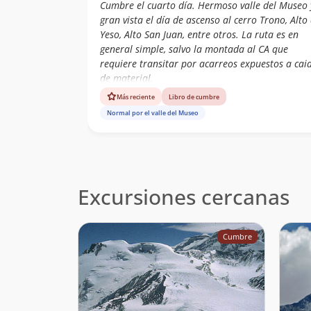
Cumbre el cuarto día. Hermoso valle del Museo 
gran vista el día de ascenso al cerro Trono, Alto 
Yeso, Alto San Juan, entre otros. La ruta es en
general simple, salvo la montada al CA que
requiere transitar por acarreos expuestos a cai
de material.
Más reciente
Libro de cumbre
Normal por el valle del Museo
Excursiones cercanas
Cumbre