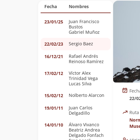
Fecha
Nombres
Juan Francisco
23/01/25
Bustos
Gabriel Muñoz
Sergio Baez
22/02/23
Rafael Andrés
16/12/21
Reinoso Ramírez
Víctor Alex
17/02/12
Trinidad Vega
Lucas Silva
Fech
Nolberto Alarcon
15/02/12
22/0
Juan Carlos
19/01/11
Ruta
Delgadillo
Norm
Álvaro Vivanco
14/01/10
Mus
Beatriz Andrea
Delgado Fonfach