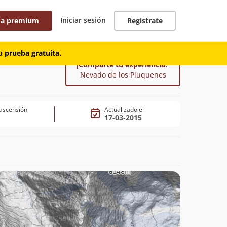
Iniciar sesión
 a premium
Regístrate
 prueba gratuita.
¡Comparte tu experiencia!
Nevado de los Piuquenes
ascensión
Actualizado el
17-03-2015