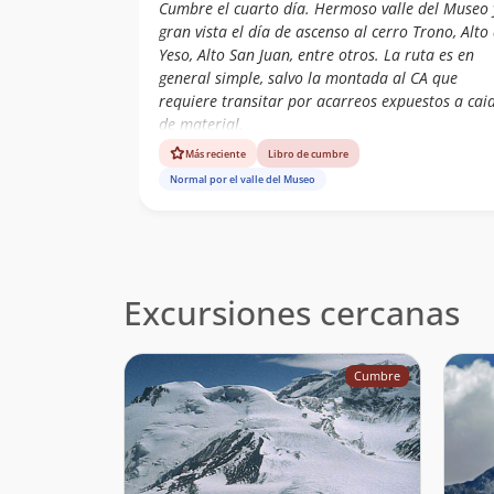
Cumbre el cuarto día. Hermoso valle del Museo 
gran vista el día de ascenso al cerro Trono, Alto 
Yeso, Alto San Juan, entre otros. La ruta es en
general simple, salvo la montada al CA que
requiere transitar por acarreos expuestos a cai
de material.
Más reciente
Libro de cumbre
Normal por el valle del Museo
Excursiones cercanas
Cumbre