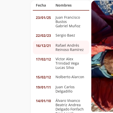
Fecha
Nombres
Juan Francisco
23/01/25
Bustos
Gabriel Muñoz
Sergio Baez
22/02/23
Rafael Andrés
16/12/21
Reinoso Ramírez
Víctor Alex
17/02/12
Trinidad Vega
Lucas Silva
Nolberto Alarcon
15/02/12
Juan Carlos
19/01/11
Delgadillo
Álvaro Vivanco
14/01/10
Beatriz Andrea
Delgado Fonfach