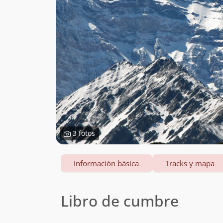
3 fotos
Información básica
Tracks y mapa
Libro de cumbre