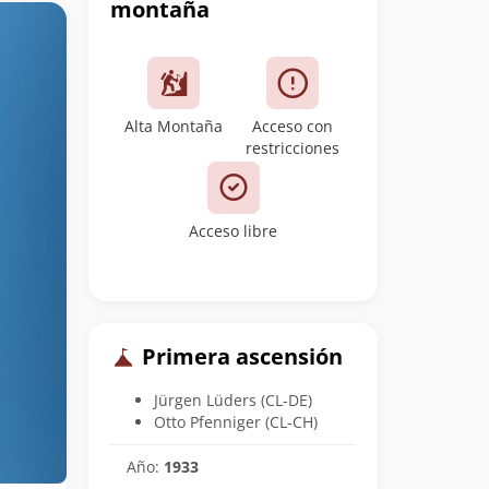
montaña
Alta Montaña
Acceso con
restricciones
Acceso libre
Primera ascensión
Jürgen Lüders (CL-DE)
Otto Pfenniger (CL-CH)
Año:
1933