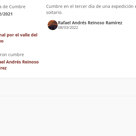
Cumbre en el tercer día de una expedición 
a de Cumbre
soitario.
2/2021
Rafael Andrés Reinoso Ramírez
08/03/2022
al por el valle del
eo
eron cumbre
ael Andrés Reinoso
rez