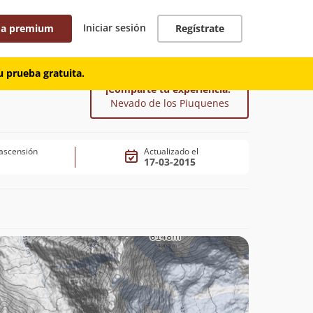
Iniciar sesión
 a premium
Regístrate
 prueba gratuita.
¡Comparte tu experiencia!
Nevado de los Piuquenes
ascensión
Actualizado el
17-03-2015