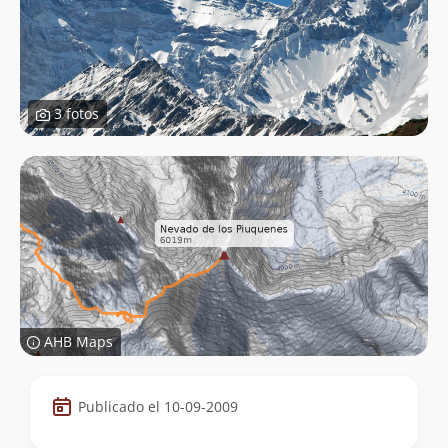
3 fotos
AHB Maps
Datos
Publicado el 10-09-2009
de