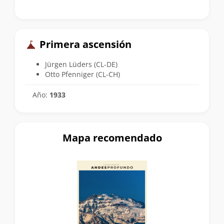
Primera ascensión
Jürgen Lüders (CL-DE)
Otto Pfenniger (CL-CH)
Año:
1933
Mapa recomendado