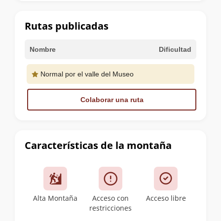
la
cumbre
Rutas publicadas
Nombre
Dificultad
Normal por el valle del Museo
Colaborar una ruta
Características de la montaña
Alta Montaña
Acceso con
Acceso libre
restricciones