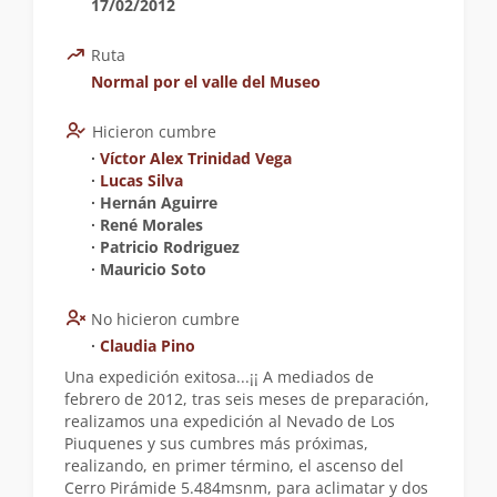
17/02/2012
Ruta
Normal por el valle del Museo
Hicieron cumbre
∙
Víctor Alex Trinidad Vega
∙
Lucas Silva
∙ Hernán Aguirre
∙ René Morales
∙ Patricio Rodriguez
∙ Mauricio Soto
No hicieron cumbre
∙
Claudia Pino
Una expedición exitosa...¡¡ A mediados de
febrero de 2012, tras seis meses de preparación,
realizamos una expedición al Nevado de Los
Piuquenes y sus cumbres más próximas,
realizando, en primer término, el ascenso del
Cerro Pirámide 5.484msnm, para aclimatar y dos