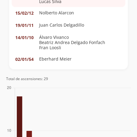
Lucas Silva
Nolberto Alarcon
15/02/12
Juan Carlos Delgadillo
19/01/11
Álvaro Vivanco
14/01/10
Beatriz Andrea Delgado Fonfach
Fran Loosli
Eberhard Meier
02/01/54
Otto Pfenniger
08/02/33
Total de ascensiones: 29