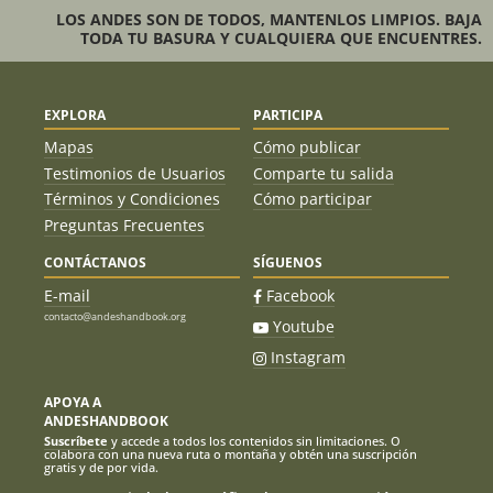
LOS ANDES SON DE TODOS, MANTENLOS LIMPIOS. BAJA
TODA TU BASURA Y CUALQUIERA QUE ENCUENTRES.
EXPLORA
PARTICIPA
Mapas
Cómo publicar
Testimonios de Usuarios
Comparte tu salida
Términos y Condiciones
Cómo participar
Preguntas Frecuentes
CONTÁCTANOS
SÍGUENOS
E-mail
Facebook
contacto@andeshandbook.org
Youtube
Instagram
APOYA A
ANDESHANDBOOK
Suscríbete
y accede a todos los contenidos sin limitaciones. O
colabora con una nueva ruta o montaña y obtén una suscripción
gratis y de por vida.