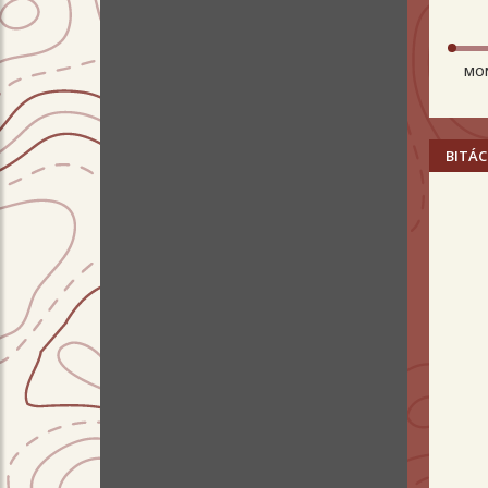
MO
BITÁC