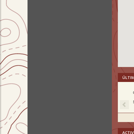
ÚLTI
Pre
ACTIV