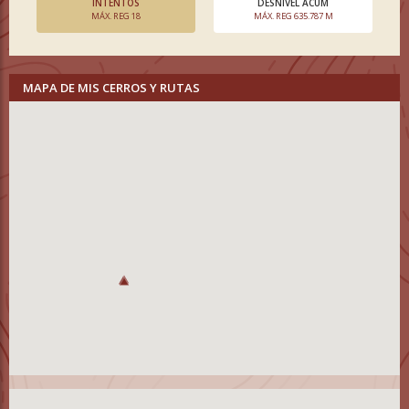
INTENTOS
DESNIVEL ACUM
MÁX. REG 18
MÁX. REG 635.787 M
MAPA DE MIS CERROS Y RUTAS