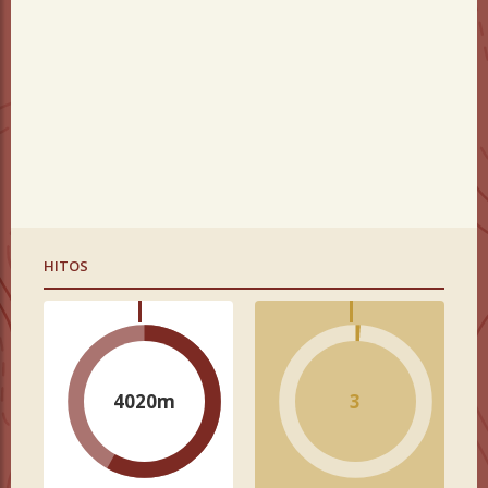
HITOS
4020m
3