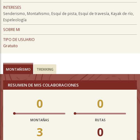
INTERESES
Senderismo, Montañismo, Esquí de pista, Esquí de travesía, Kayak de río,
Espeleología
SOBRE MI
TIPO DE USUARIO
Gratuito
MONTAÑISMO
TREKKING
RESUMEN DE MIS COLABORACIONES
0
0
MONTAÑAS
RUTAS
3
0