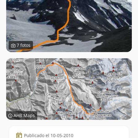
7 fotos
AHB Maps
Datos
Publicado el 10-05-2010