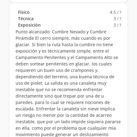
Físico
4.5
/ 7
Técnica
3
/ 7
Exposición
3
/ 7
Punto alcanzado: Cumbre Nevado y Cumbre
Pirámide El cerro siempre, más cuando es por
glaciar. Si bien la ruta hasta la cumbre no tiene
exposición y es técnicamente simple, entre el
Campamento Penitentes y el Campamento Alto se
deben sortear penitentes en glaciar, los cuales
requieren un buen uso de crampones y,
dependiendo del terreno, una buena técnica de
uso de piolet. La salida es una canaleta muy
inestable que no se recomienda enfrentar
directamente sino que trepar por una de u
paredes, para lo cual se requiere nociones de
escalada. Enfrentar la canaleta sin nieve implica
un riesgo no menor por la cantidad de acarreo
inestable, que por un lado impide siquiera pararse
en ella, como por el problema que cualquier mía
movimiento puede generar un deslizamiento