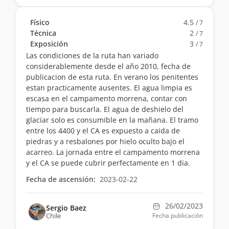
Físico
4.5
/ 7
Técnica
2
/ 7
Exposición
3
/ 7
Las condiciones de la ruta han variado
considerablemente desde el año 2010, fecha de
publicacion de esta ruta. En verano los penitentes
estan practicamente ausentes. El agua limpia es
escasa en el campamento morrena, contar con
tiempo para buscarla. El agua de deshielo del
glaciar solo es consumible en la mañana. El tramo
entre los 4400 y el CA es expuesto a caida de
piedras y a resbalones por hielo oculto bajo el
acarreo. La jornada entre el campamento morrena
y el CA se puede cubrir perfectamente en 1 dia.
Fecha de ascensión:
2023-02-22
26/02/2023
Sergio Baez
Chile
Fecha publicación