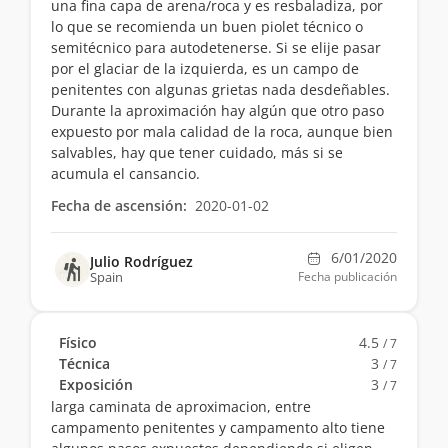
una fina capa de arena/roca y es resbaladiza, por
lo que se recomienda un buen piolet técnico o
semitécnico para autodetenerse. Si se elije pasar
por el glaciar de la izquierda, es un campo de
penitentes con algunas grietas nada desdeñables.
Durante la aproximación hay algún que otro paso
expuesto por mala calidad de la roca, aunque bien
salvables, hay que tener cuidado, más si se
acumula el cansancio.
Fecha de ascensión:
2020-01-02
6/01/2020
Julio Rodríguez
Spain
Fecha publicación
Físico
4.5
/ 7
Técnica
3
/ 7
Exposición
3
/ 7
larga caminata de aproximacion, entre
campamento penitentes y campamento alto tiene