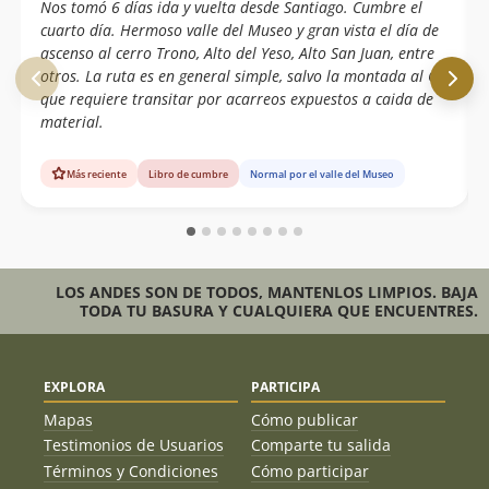
Nos tomó 6 días ida y vuelta desde Santiago. Cumbre el
cuarto día. Hermoso valle del Museo y gran vista el día de
ascenso al cerro Trono, Alto del Yeso, Alto San Juan, entre
otros. La ruta es en general simple, salvo la montada al CA
que requiere transitar por acarreos expuestos a caida de
material.
Más reciente
Libro de cumbre
Normal por el valle del Museo
LOS ANDES SON DE TODOS, MANTENLOS LIMPIOS. BAJA
TODA TU BASURA Y CUALQUIERA QUE ENCUENTRES.
EXPLORA
PARTICIPA
Mapas
Cómo publicar
Testimonios de Usuarios
Comparte tu salida
Términos y Condiciones
Cómo participar