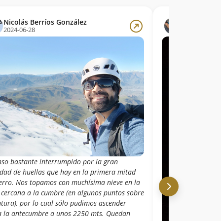
Nicolás Berríos González
Sergio Baez
2024-06-28
2022-09-30
nso bastante interrumpido por la gran
idad de huellas que hay en la primera mitad
cerro. Nos topamos con muchísima nieve en la
 cercana a la cumbre (en algunos puntos sobre
ntura), por lo cual sólo pudimos ascender
a la antecumbre a unos 2250 mts. Quedan