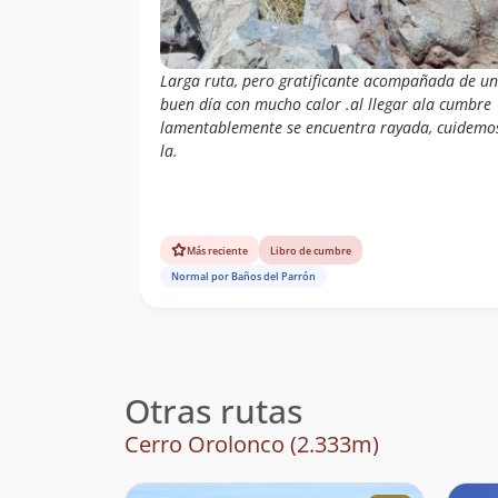
Larga ruta, pero gratificante acompañada de un
buen día con mucho calor .al llegar ala cumbre
lamentablemente se encuentra rayada, cuidemo
la.
Más reciente
Libro de cumbre
Normal por Baños del Parrón
Otras rutas
Cerro Orolonco (2.333m)