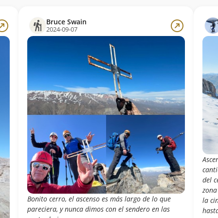
Bruce Swain
2024-09-07
Asce
cant
del 
zona
Bonito cerro, el ascenso es más largo de lo que
la ci
pareciera, y nunca dimos con el sendero en las
hast