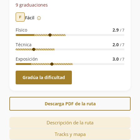
de
9 graduaciones
la
Fácil
ruta
Físico
2.9
/ 7
Técnica
2.0
/ 7
Exposición
3.0
/ 7
Gradúa la dificultad
Descarga PDF de la ruta
Descripción de la ruta
Tracks y mapa