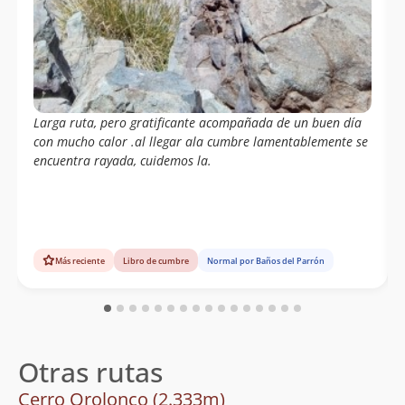
Larga ruta, pero gratificante acompañada de un buen día
con mucho calor .al llegar ala cumbre lamentablemente se
encuentra rayada, cuidemos la.
Más reciente
Libro de cumbre
Normal por Baños del Parrón
Otras rutas
Cerro Orolonco (2.333m)