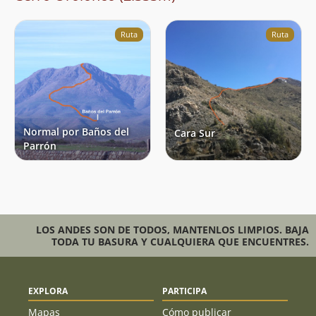
Ruta
Ruta
Normal por Baños del
Cara Sur
Parrón
LOS ANDES SON DE TODOS, MANTENLOS LIMPIOS. BAJA
TODA TU BASURA Y CUALQUIERA QUE ENCUENTRES.
EXPLORA
PARTICIPA
Mapas
Cómo publicar