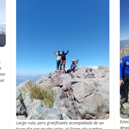
s
e
ien
que
l
Esta
ste
Larga ruta, pero gratificante acompañada de un
desn
se
buen día con mucho calor .al llegar ala cumbre