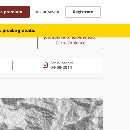
Iniciar sesión
 a premium
Regístrate
 prueba gratuita.
¡Comparte tu experiencia!
Cerro Orolonco
Actualizado el
04-08-2014