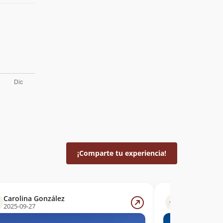
¡Comparte tu experiencia!
Carolina González
Bruce Swai
2025-09-27
2024-09-07