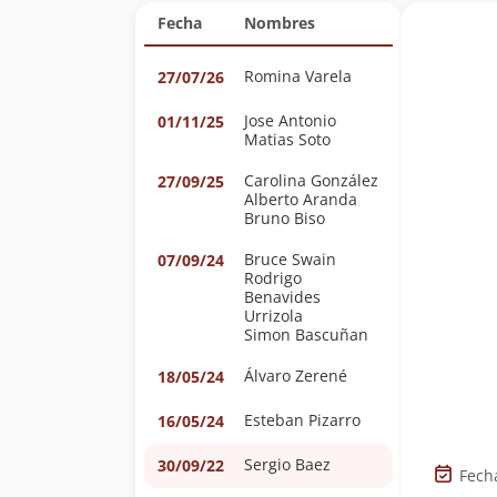
Fecha
Nombres
Romina Varela
27/07/26
Jose Antonio
01/11/25
Matias Soto
Carolina González
27/09/25
Alberto Aranda
Bruno Biso
Bruce Swain
07/09/24
Rodrigo
Benavides
Urrizola
Simon Bascuñan
Álvaro Zerené
18/05/24
Esteban Pizarro
16/05/24
Sergio Baez
30/09/22
Fech