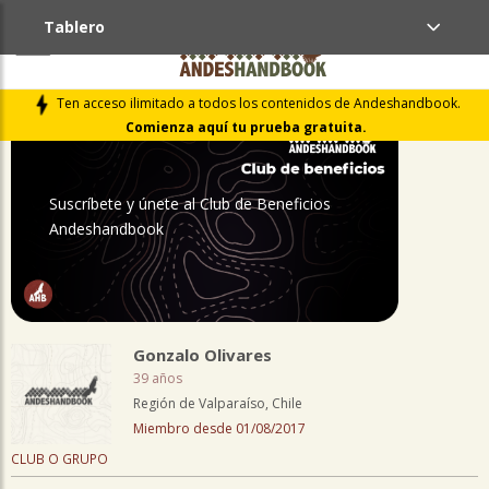
Tablero
PERFIL
Ten acceso ilimitado a todos los contenidos de Andeshandbook.
Comienza aquí tu prueba gratuita.
Suscríbete y únete al Club de Beneficios
Andeshandbook
Gonzalo Olivares
39 años
Región de Valparaíso, Chile
Miembro desde 01/08/2017
CLUB O GRUPO