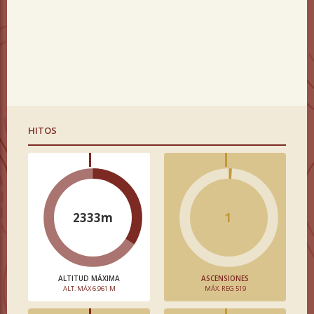
HITOS
2333m
1
ALTITUD MÁXIMA
ASCENSIONES
ALT. MÁX 6.961 M
MÁX. REG 519