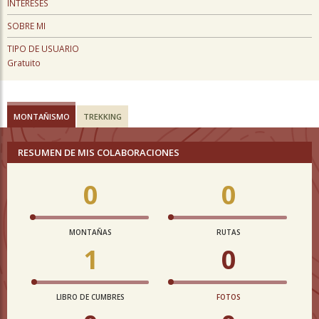
INTERESES
SOBRE MI
TIPO DE USUARIO
Gratuito
MONTAÑISMO
TREKKING
RESUMEN DE MIS COLABORACIONES
0
0
MONTAÑAS
RUTAS
1
0
LIBRO DE CUMBRES
FOTOS