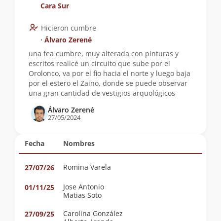
Cara Sur
Hicieron cumbre
∙
Álvaro Zerené
una fea cumbre, muy alterada con pinturas y
escritos realicé un circuito que sube por el
Orolonco, va por el fio hacia el norte y luego baja
por el estero el Zaino, donde se puede observar
una gran cantidad de vestigios arquológicos
Álvaro Zerené
27/05/2024
Fecha
Nombres
Romina Varela
27/07/26
Jose Antonio
01/11/25
Matias Soto
Carolina González
27/09/25