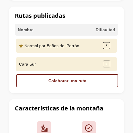
la
cumbre
Rutas publicadas
Nombre
Dificultad
Normal por Baños del Parrón
Cara Sur
Colaborar una ruta
Características de la montaña