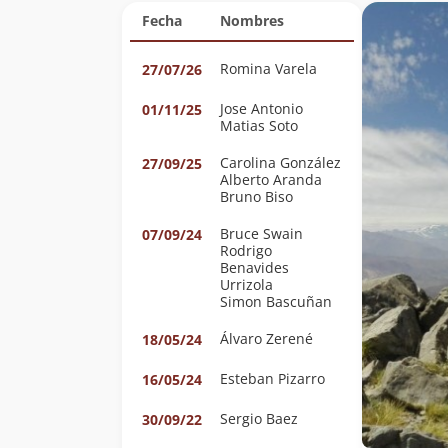
Fecha
Nombres
Romina Varela
27/07/26
Jose Antonio
01/11/25
Matias Soto
Carolina González
27/09/25
Alberto Aranda
Bruno Biso
Bruce Swain
07/09/24
Rodrigo
Benavides
Urrizola
Simon Bascuñan
Álvaro Zerené
18/05/24
Esteban Pizarro
16/05/24
Sergio Baez
30/09/22