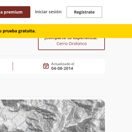
Iniciar sesión
 a premium
Regístrate
 prueba gratuita.
¡Comparte tu experiencia!
Cerro Orolonco
Actualizado el
04-08-2014