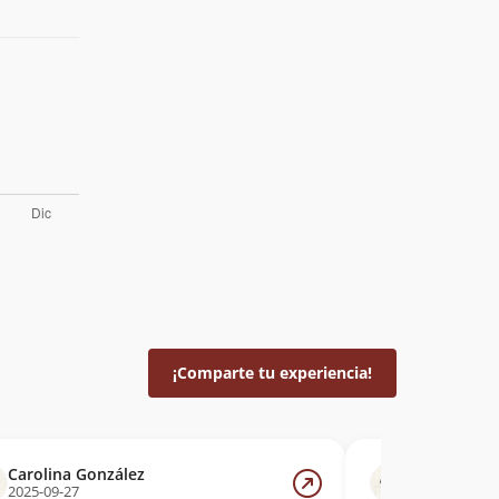
¡Comparte tu experiencia!
Carolina González
Bruce Swai
2025-09-27
2024-09-07