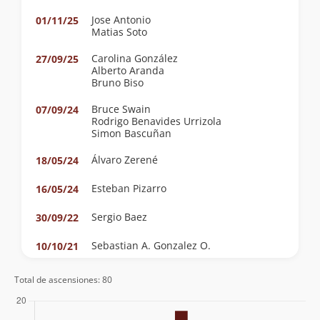
Jose Antonio
01/11/25
Matias Soto
Carolina González
27/09/25
Alberto Aranda
Bruno Biso
Bruce Swain
07/09/24
Rodrigo Benavides Urrizola
Simon Bascuñan
Álvaro Zerené
18/05/24
Esteban Pizarro
16/05/24
Sergio Baez
30/09/22
Sebastian A. Gonzalez O.
10/10/21
Fabio Carrera
24/07/21
Total de ascensiones: 80
Sandro Biso
Bruno Biso