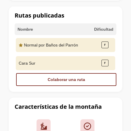
la
cumbre
Rutas publicadas
Nombre
Dificultad
Normal por Baños del Parrón
Cara Sur
Colaborar una ruta
Características de la montaña