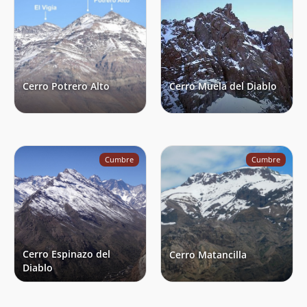
Cerro Potrero Alto
Cerro Muela del Diablo
Cumbre
Cumbre
Cerro Espinazo del
Cerro Matancilla
Diablo