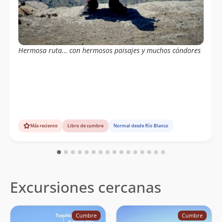
Hermosa ruta… con hermosos paisajes y muchos cóndores
Más reciente
Libro de cumbre
Normal desde Río Blanco
Excursiones cercanas
Cumbre
Cumbre