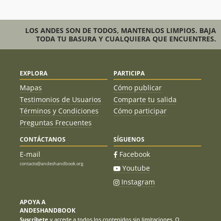
LOS ANDES SON DE TODOS, MANTENLOS LIMPIOS. BAJA
TODA TU BASURA Y CUALQUIERA QUE ENCUENTRES.
EXPLORA
PARTICIPA
Mapas
Cómo publicar
Testimonios de Usuarios
Comparte tu salida
Términos y Condiciones
Cómo participar
Preguntas Frecuentes
CONTÁCTANOS
SÍGUENOS
E-mail
Facebook
contacto@andeshandbook.org
Youtube
Instagram
APOYA A
ANDESHANDBOOK
Suscríbete
y accede a todos los contenidos sin limitaciones. O