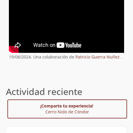
19/08/2024. Una colaboración de
Patricio Guerra Nuñez
.
Actividad reciente
¡Comparte tu experiencia!
Cerro Nido de Cóndor