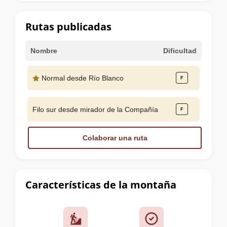
la
cumbre
Rutas publicadas
Nombre
Dificultad
Normal desde Río Blanco
Filo sur desde mirador de la Compañía
Colaborar una ruta
Características de la montaña