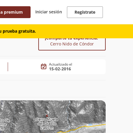
Iniciar sesión
 a premium
Regístrate
 prueba gratuita.
¡Comparte tu experiencia!
Cerro Nido de Cóndor
Actualizado el
15-02-2016