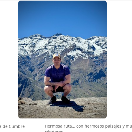
Hermosa ruta… con hermosos paisajes y m
a de Cumbre
cóndores