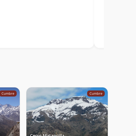
Cumbre
Cumbre
Cerro Matancilla