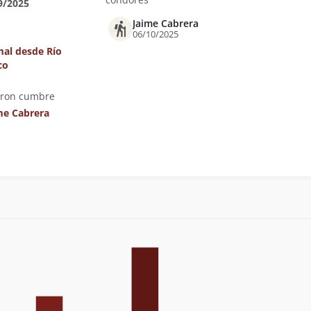
9/2025
Jaime Cabrera
06/10/2025
al desde Río
co
eron cumbre
me Cabrera