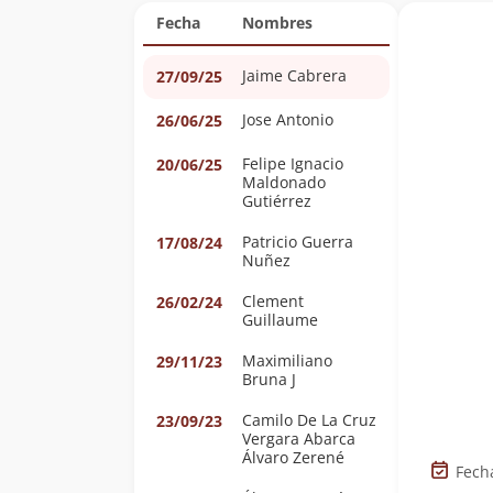
Fecha
Nombres
Jaime Cabrera
27/09/25
Jose Antonio
26/06/25
Felipe Ignacio
20/06/25
Maldonado
Gutiérrez
Patricio Guerra
17/08/24
Nuñez
Clement
26/02/24
Guillaume
Maximiliano
29/11/23
Bruna J
Camilo De La Cruz
23/09/23
Vergara Abarca
Álvaro Zerené
Fech