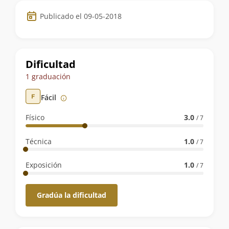
Datos
Publicado el 09-05-2018
de
la
ruta
Dificultad
1 graduación
Fácil
Físico
3.0
/ 7
Técnica
1.0
/ 7
Exposición
1.0
/ 7
Gradúa la dificultad