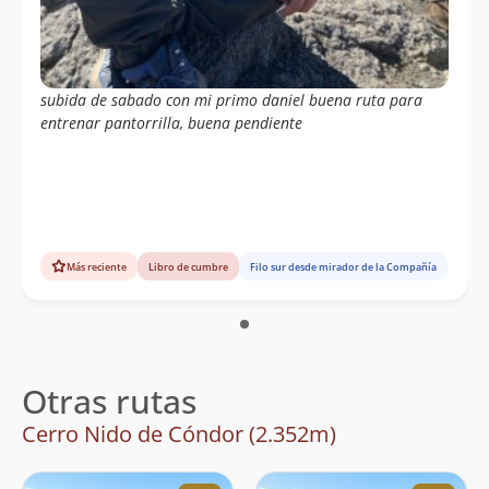
subida de sabado con mi primo daniel buena ruta para
entrenar pantorrilla, buena pendiente
Más reciente
Libro de cumbre
Filo sur desde mirador de la Compañía
Otras rutas
Cerro Nido de Cóndor (2.352m)