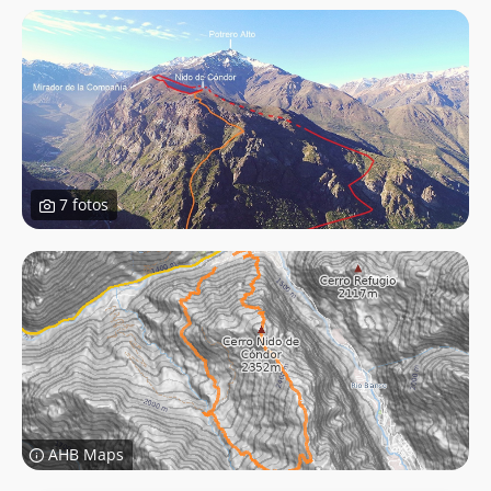
7 fotos
AHB Maps