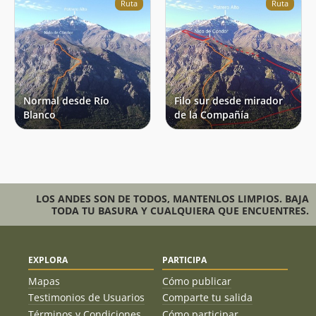
Ruta
Ruta
Normal desde Río
Filo sur desde mirador
Blanco
de la Compañía
LOS ANDES SON DE TODOS, MANTENLOS LIMPIOS. BAJA
TODA TU BASURA Y CUALQUIERA QUE ENCUENTRES.
EXPLORA
PARTICIPA
Mapas
Cómo publicar
Testimonios de Usuarios
Comparte tu salida
Términos y Condiciones
Cómo participar