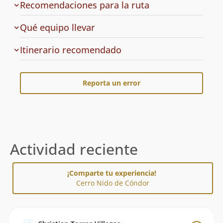
Recomendaciones para la ruta
Qué equipo llevar
Cuál
Itinerario recomendado
es
el
Reporta un error
Actividad reciente
¡Comparte tu experiencia!
Cerro Nido de Cóndor