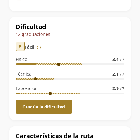
de
la
ruta
Dificultad
12 graduaciones
Fácil
Físico
3.4
/ 7
Técnica
2.1
/ 7
Exposición
2.9
/ 7
Gradúa la dificultad
Características de la ruta