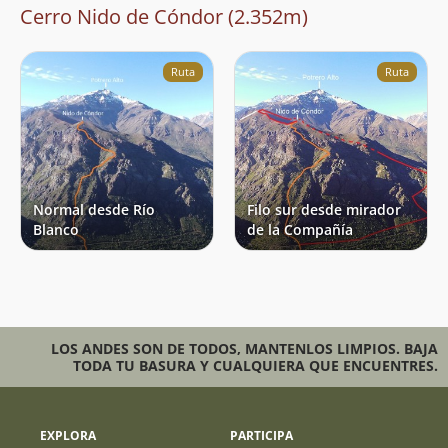
Cerro Nido de Cóndor (2.352m)
Ruta
Ruta
Normal desde Río
Filo sur desde mirador
Blanco
de la Compañía
LOS ANDES SON DE TODOS, MANTENLOS LIMPIOS. BAJA
TODA TU BASURA Y CUALQUIERA QUE ENCUENTRES.
EXPLORA
PARTICIPA