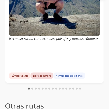
Hermosa ruta… con hermosos paisajes y muchos cóndores
Más reciente
Libro de cumbre
Normal desde Río Blanco
Otras rutas