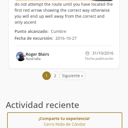
do not attempt the route until you have located the
first red arrow showing the correct way otherwise
you will end up well away from the correct and
only ascent
Punto alcanzado:
Cumbre
Fecha de excursión:
2016-10-27
31/10/2016
Roger Blairs
Australia
Fecha publicación
1
2
Siguiente »
Actividad reciente
¡Comparte tu experiencia!
Cerro Nido de Cóndor