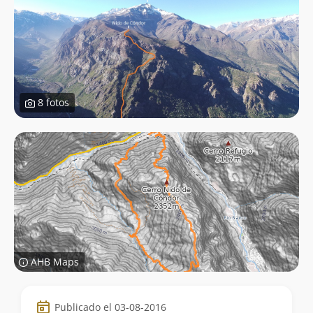
8 fotos
AHB Maps
Datos
Publicado el 03-08-2016