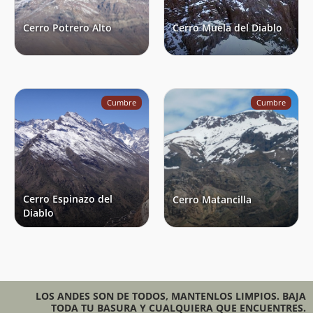
Cerro Potrero Alto
Cerro Muela del Diablo
Cumbre
Cumbre
Cerro Espinazo del
Cerro Matancilla
Diablo
LOS ANDES SON DE TODOS, MANTENLOS LIMPIOS. BAJA
TODA TU BASURA Y CUALQUIERA QUE ENCUENTRES.