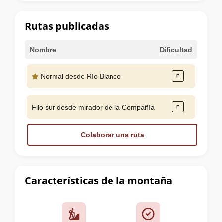
la
cumbre
Rutas publicadas
Nombre
Dificultad
Normal desde Río Blanco
Filo sur desde mirador de la Compañía
Colaborar una ruta
Características de la montaña