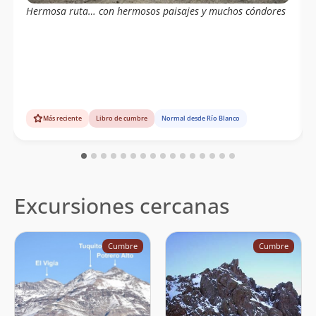
Hermosa ruta… con hermosos paisajes y muchos cóndores
Más reciente
Libro de cumbre
Normal desde Río Blanco
Excursiones cercanas
Cumbre
Cumbre