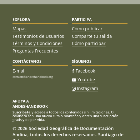
EXPLORA
PARTICIPA
Mapas
Cómo publicar
Testimonios de Usuarios
Comparte tu salida
Términos y Condiciones
Cómo participar
Preguntas Frecuentes
CONTÁCTANOS
SÍGUENOS
E-mail
Facebook
contacto@andeshandbook.org
Youtube
Instagram
APOYA A
ANDESHANDBOOK
Suscríbete
y accede a todos los contenidos sin limitaciones. O
colabora con una nueva ruta o montaña y obtén una suscripción
gratis y de por vida.
© 2026 Sociedad Geográfica de Documentación
Andina, todos los derechos reservados. Santiago de