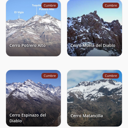
Cumbre
Cumbre
Cerro Potrero Alto
Cerro Muela del Diablo
Cumbre
Cumbre
Cerro Espinazo del
Cerro Matancilla
Diablo