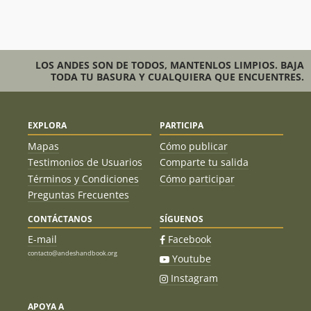
LOS ANDES SON DE TODOS, MANTENLOS LIMPIOS. BAJA
TODA TU BASURA Y CUALQUIERA QUE ENCUENTRES.
EXPLORA
PARTICIPA
Mapas
Cómo publicar
Testimonios de Usuarios
Comparte tu salida
Términos y Condiciones
Cómo participar
Preguntas Frecuentes
CONTÁCTANOS
SÍGUENOS
E-mail
Facebook
contacto@andeshandbook.org
Youtube
Instagram
APOYA A