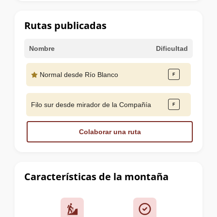
la
cumbre
Rutas publicadas
Nombre
Dificultad
Normal desde Río Blanco
Filo sur desde mirador de la Compañía
Colaborar una ruta
Características de la montaña