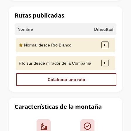
la
cumbre
Rutas publicadas
Nombre
Dificultad
Normal desde Río Blanco
Filo sur desde mirador de la Compañía
Colaborar una ruta
Características de la montaña