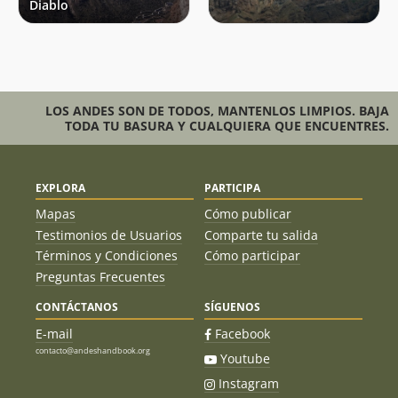
Diablo
LOS ANDES SON DE TODOS, MANTENLOS LIMPIOS. BAJA
TODA TU BASURA Y CUALQUIERA QUE ENCUENTRES.
EXPLORA
PARTICIPA
Mapas
Cómo publicar
Testimonios de Usuarios
Comparte tu salida
Términos y Condiciones
Cómo participar
Preguntas Frecuentes
CONTÁCTANOS
SÍGUENOS
E-mail
Facebook
contacto@andeshandbook.org
Youtube
Instagram