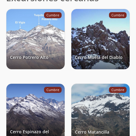
Cumbre
Cumbre
Cerro Potrero Alto
Cerro Muela del Diablo
Cumbre
Cumbre
Cerro Espinazo del
Cerro Matancilla