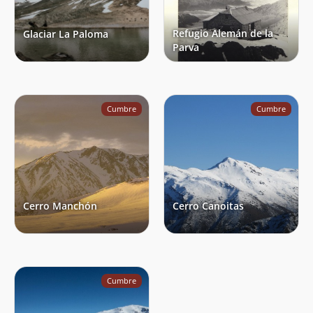
Refugio Alemán de la
Glaciar La Paloma
Parva
Cumbre
Cumbre
Cerro Manchón
Cerro Canoitas
Cumbre