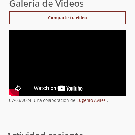
Galería de Videos
Comparte tu video
07/03/2024. Una colaboración de
Eugenio Aviles
.