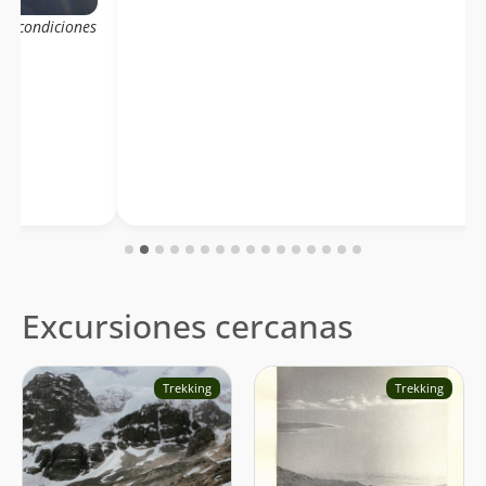
es condiciones
Excursiones cercanas
Trekking
Trekking