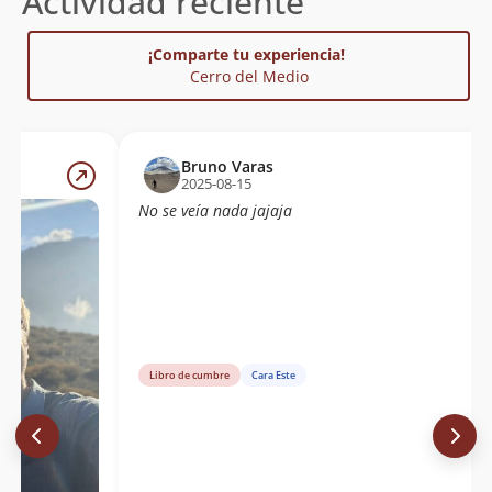
Actividad reciente
¡Comparte tu experiencia!
Cerro del Medio
Bruno Varas
2025-08-15
No se veía nada jajaja
Libro de cumbre
Cara Este