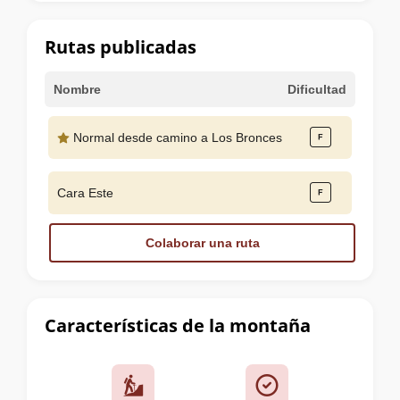
la
cumbre
Rutas publicadas
Nombre
Dificultad
Normal desde camino a Los Bronces
Cara Este
Colaborar una ruta
Características de la montaña