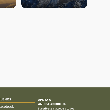
GUENOS
APOYA A
ANDESHANDBOOK
Facebook
Suscríbete
y accede a todos