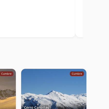
Cumbre
Cumbre
Cerro Canoitas