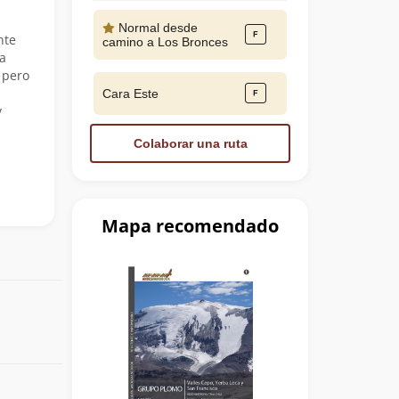
Normal desde
nte
camino a Los Bronces
a
 pero
Cara Este
y
Colaborar una ruta
Mapa recomendado