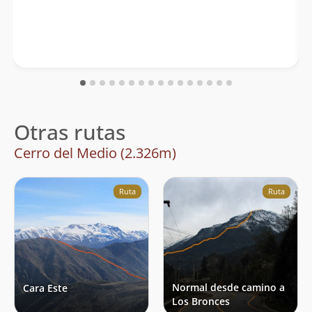
Otras rutas
Cerro del Medio (2.326m)
Ruta
Ruta
Normal desde camino a
Cara Este
Los Bronces