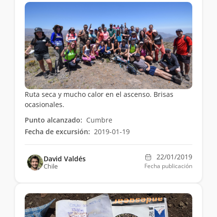
Ruta seca y mucho calor en el ascenso. Brisas
ocasionales.
Punto alcanzado:
Cumbre
Fecha de excursión:
2019-01-19
22/01/2019
David Valdés
Chile
Fecha publicación