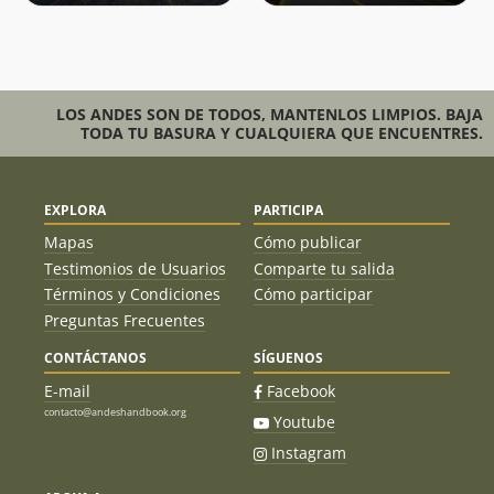
LOS ANDES SON DE TODOS, MANTENLOS LIMPIOS. BAJA
TODA TU BASURA Y CUALQUIERA QUE ENCUENTRES.
EXPLORA
PARTICIPA
Mapas
Cómo publicar
Testimonios de Usuarios
Comparte tu salida
Términos y Condiciones
Cómo participar
Preguntas Frecuentes
CONTÁCTANOS
SÍGUENOS
E-mail
Facebook
contacto@andeshandbook.org
Youtube
Instagram