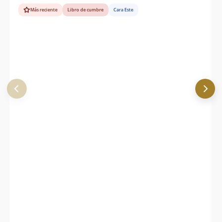
Más reciente
Libro de cumbre
Cara Este