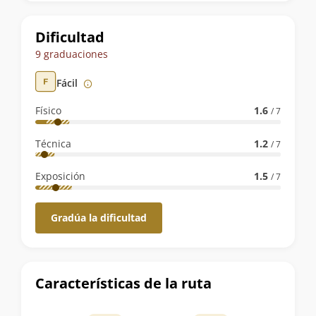
la
ruta
Dificultad
9 graduaciones
Fácil
Físico
1.6
/ 7
Técnica
1.2
/ 7
Exposición
1.5
/ 7
Gradúa la dificultad
Características de la ruta