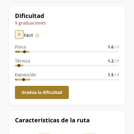
la
ruta
Dificultad
9 graduaciones
Fácil
Físico
1.6
/ 7
Técnica
1.2
/ 7
Exposición
1.5
/ 7
Gradúa la dificultad
Características de la ruta