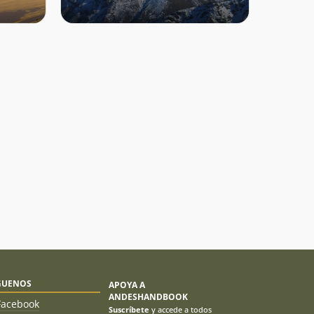
GUENOS
APOYA A
ANDESHANDBOOK
Facebook
Suscríbete
y accede a todos