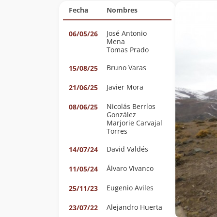
Fecha
Nombres
José Antonio
06/05/26
Mena
Tomas Prado
Bruno Varas
15/08/25
Javier Mora
21/06/25
Nicolás Berríos
08/06/25
González
Marjorie Carvajal
Torres
David Valdés
14/07/24
Álvaro Vivanco
11/05/24
Eugenio Aviles
25/11/23
Alejandro Huerta
23/07/22