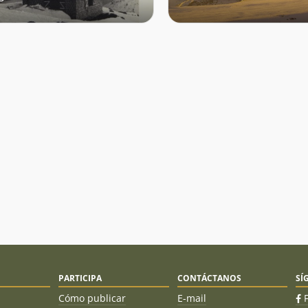
PARTICIPA
CONTÁCTANOS
SÍ
Cómo publicar
E-mail