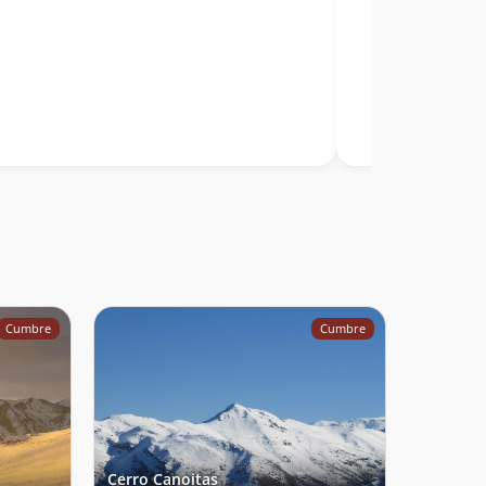
Cumbre
Cumbre
Cerro Canoitas