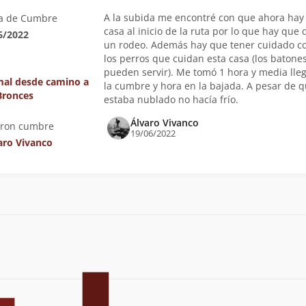
A la subida me encontré con que ahora hay
a de Cumbre
casa al inicio de la ruta por lo que hay que 
6/2022
un rodeo. Además hay que tener cuidado c
los perros que cuidan esta casa (los batone
pueden servir). Me tomó 1 hora y media lleg
al desde camino a
la cumbre y hora en la bajada. A pesar de 
Bronces
estaba nublado no hacía frío.
Álvaro Vivanco
eron cumbre
19/06/2022
aro Vivanco