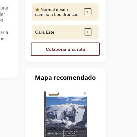
 una
Normal desde
dar
camino a Los Bronces
on
s
ar a
Cara Este
que
Colaborar una ruta
Mapa recomendado