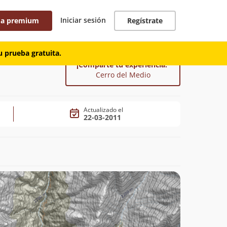
Iniciar sesión
 a premium
Regístrate
 prueba gratuita.
¡Comparte tu experiencia!
Cerro del Medio
Actualizado el
22-03-2011