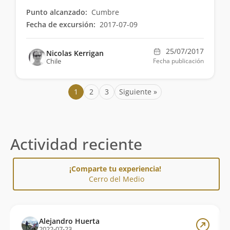
Punto alcanzado:
Cumbre
Fecha de excursión:
2017-07-09
25/07/2017
Nicolas Kerrigan
Chile
Fecha publicación
1
2
3
Siguiente »
Actividad reciente
¡Comparte tu experiencia!
Cerro del Medio
Alejandro Huerta
2022-07-23