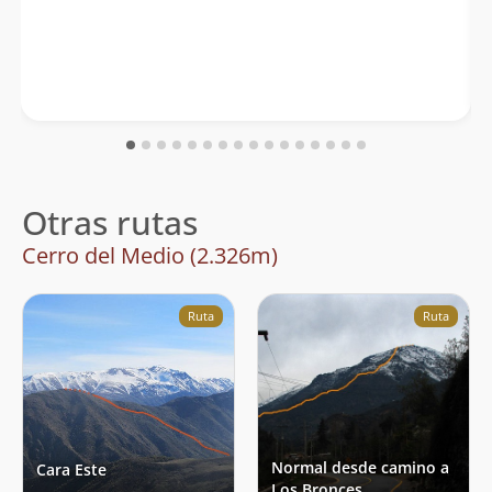
Otras rutas
Cerro del Medio (2.326m)
Ruta
Ruta
Normal desde camino a
Cara Este
Los Bronces