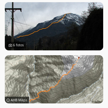
6 fotos
AHB Maps