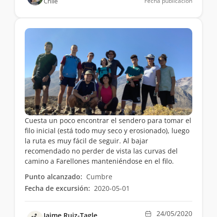
Chile
Fecha publicación
Cuesta un poco encontrar el sendero para tomar el
filo inicial (está todo muy seco y erosionado), luego
la ruta es muy fácil de seguir. Al bajar
recomendado no perder de vista las curvas del
camino a Farellones manteniéndose en el filo.
Punto alcanzado:
Cumbre
Fecha de excursión:
2020-05-01
24/05/2020
Jaime Ruiz-Tagle