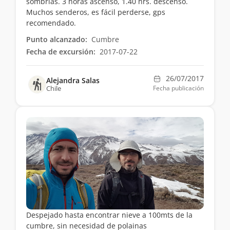
sombrías. 3 horas ascenso, 1.40 hrs. descenso.
Muchos senderos, es fácil perderse, gps
recomendado.
Punto alcanzado:
Cumbre
Fecha de excursión:
2017-07-22
26/07/2017
Alejandra Salas
Chile
Fecha publicación
Despejado hasta encontrar nieve a 100mts de la
cumbre, sin necesidad de polainas