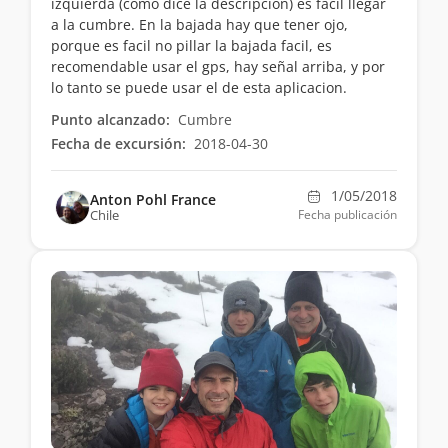
izquierda (como dice la descripcion) es facil llegar
a la cumbre. En la bajada hay que tener ojo,
porque es facil no pillar la bajada facil, es
recomendable usar el gps, hay señal arriba, y por
lo tanto se puede usar el de esta aplicacion.
Punto alcanzado:
Cumbre
Fecha de excursión:
2018-04-30
1/05/2018
Anton Pohl France
Chile
Fecha publicación