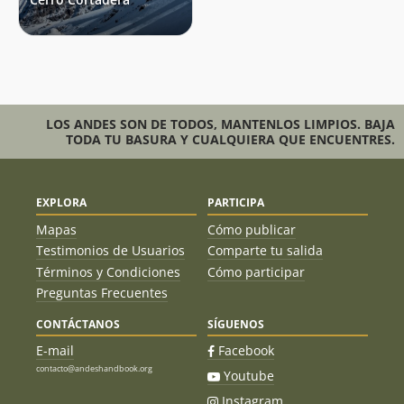
LOS ANDES SON DE TODOS, MANTENLOS LIMPIOS. BAJA
TODA TU BASURA Y CUALQUIERA QUE ENCUENTRES.
EXPLORA
PARTICIPA
Mapas
Cómo publicar
Testimonios de Usuarios
Comparte tu salida
Términos y Condiciones
Cómo participar
Preguntas Frecuentes
CONTÁCTANOS
SÍGUENOS
E-mail
Facebook
contacto@andeshandbook.org
Youtube
Instagram