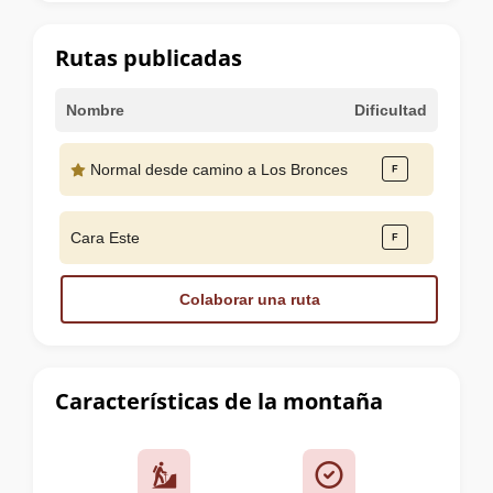
la
cumbre
Rutas publicadas
Nombre
Dificultad
Normal desde camino a Los Bronces
Cara Este
Colaborar una ruta
Características de la montaña