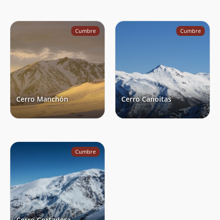
Cumbre
Cumbre
Cerro Manchón
Cerro Canoitas
Cumbre
Cerro Cortadera