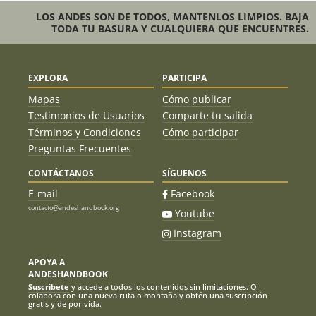
LOS ANDES SON DE TODOS, MANTENLOS LIMPIOS. BAJA
TODA TU BASURA Y CUALQUIERA QUE ENCUENTRES.
EXPLORA
PARTICIPA
Mapas
Cómo publicar
Testimonios de Usuarios
Comparte tu salida
Términos y Condiciones
Cómo participar
Preguntas Frecuentes
CONTÁCTANOS
SÍGUENOS
E-mail
Facebook
contacto@andeshandbook.org
Youtube
Instagram
APOYA A
ANDESHANDBOOK
Suscríbete
y accede a todos los contenidos sin limitaciones. O
colabora con una nueva ruta o montaña y obtén una suscripción
gratis y de por vida.