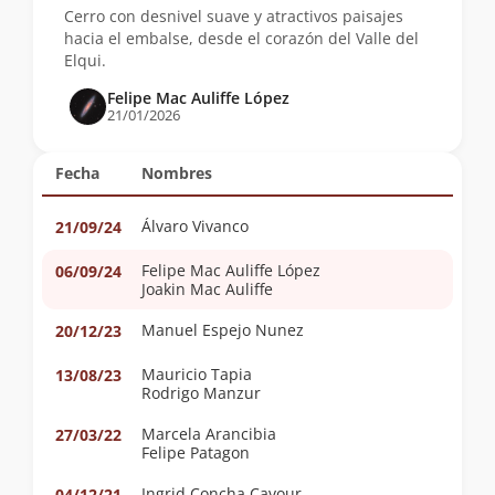
Cerro con desnivel suave y atractivos paisajes
hacia el embalse, desde el corazón del Valle del
Elqui.
Felipe Mac Auliffe López
21/01/2026
Fecha
Nombres
Álvaro Vivanco
21/09/24
Felipe Mac Auliffe López
06/09/24
Joakin Mac Auliffe
Manuel Espejo Nunez
20/12/23
Mauricio Tapia
13/08/23
Rodrigo Manzur
Marcela Arancibia
27/03/22
Felipe Patagon
Ingrid Concha Cavour
04/12/21