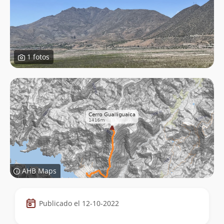
1 fotos
AHB Maps
Datos
Publicado el 12-10-2022
de