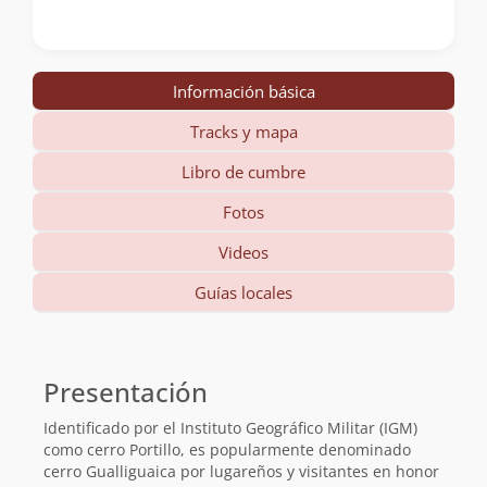
Información básica
Tracks y mapa
Libro de cumbre
Fotos
Videos
Guías locales
Información
básica
Presentación
Identificado por el Instituto Geográfico Militar (IGM)
como cerro Portillo, es popularmente denominado
cerro Gualliguaica por lugareños y visitantes en honor