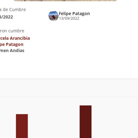
a de Cumbre
Felipe Patagon
3/2022
13/09/2022
eron cumbre
cela Arancibia
ipe Patagon
rmen Andias