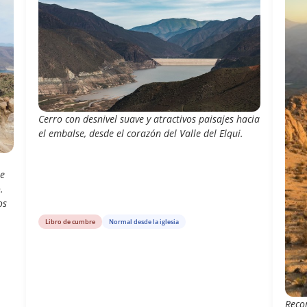
Cerro con desnivel suave y atractivos paisajes hacia
el embalse, desde el corazón del Valle del Elqui.
ue
.
os
Libro de cumbre
Normal desde la iglesia
i
Reco