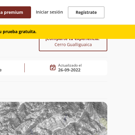
Iniciar sesión
 a premium
Regístrate
 prueba gratuita.
¡Comparte tu experiencia!
Cerro Gualliguaica
Actualizado el
e
26-09-2022