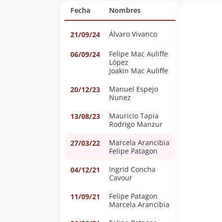
Fecha
Nombres
Álvaro Vivanco
21/09/24
Felipe Mac Auliffe
06/09/24
López
Joakin Mac Auliffe
Manuel Espejo
20/12/23
Nunez
Mauricio Tapia
13/08/23
Rodrigo Manzur
Marcela Arancibia
27/03/22
Felipe Patagon
Ingrid Concha
04/12/21
Cavour
Felipe Patagon
11/09/21
Marcela Arancibia