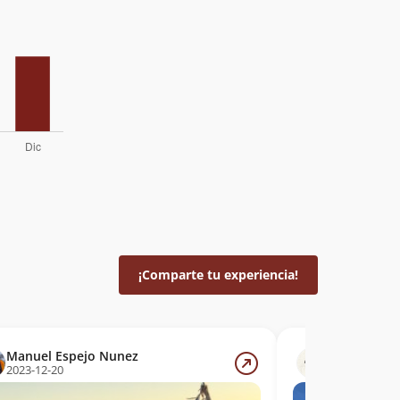
¡Comparte tu experiencia!
Manuel Espejo Nunez
Mauricio Ta
2023-12-20
2023-08-13