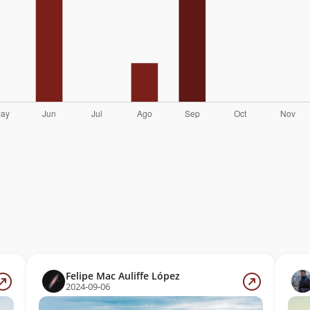
Felipe Mac Auliffe López
2024-09-06