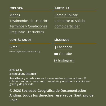
EXPLORA
PARTICIPA
Mapas
Cómo publicar
Testimonios de Usuarios
Comparte tu salida
Términos y Condiciones
Cómo participar
Preguntas Frecuentes
CONTÁCTANOS
SÍGUENOS
E-mail
Facebook
contacto@andeshandbook.org
Youtube
Instagram
APOYA A
ANDESHANDBOOK
Suscríbete
y accede a todos los contenidos sin limitaciones. O
colabora con una nueva ruta o montaña y obtén una suscripción
gratis y de por vida.
© 2026 Sociedad Geográfica de Documentación
Andina, todos los derechos reservados. Santiago de
Chile.