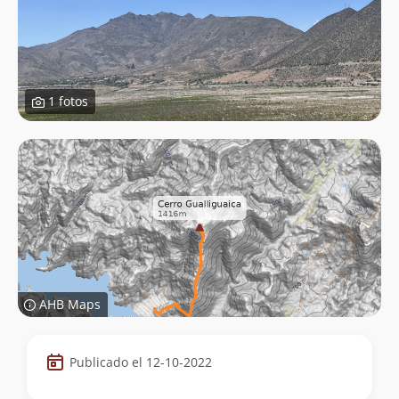
1 fotos
AHB Maps
Datos
Publicado el 12-10-2022
de