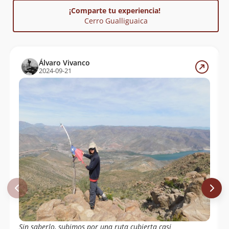
¡Comparte tu experiencia!
Cerro Gualliguaica
Álvaro Vivanco
2024-09-21
Sin saberlo, subimos por una ruta cubierta casi