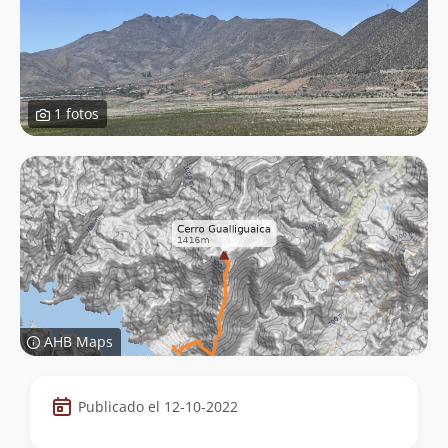
1 fotos
AHB Maps
Datos
Publicado el 12-10-2022
de