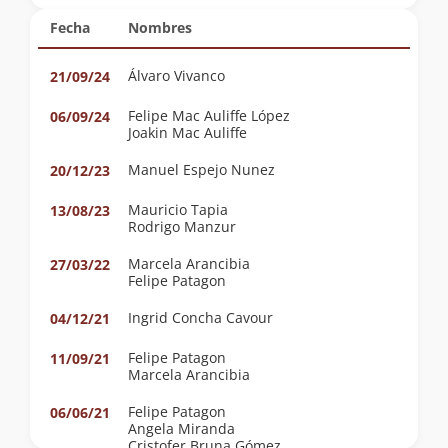
Fecha
Nombres
Álvaro Vivanco
21/09/24
Felipe Mac Auliffe López
06/09/24
Joakin Mac Auliffe
Manuel Espejo Nunez
20/12/23
Mauricio Tapia
13/08/23
Rodrigo Manzur
Marcela Arancibia
27/03/22
Felipe Patagon
Ingrid Concha Cavour
04/12/21
Felipe Patagon
11/09/21
Marcela Arancibia
Felipe Patagon
06/06/21
Angela Miranda
Cristofer Bruna Gómez