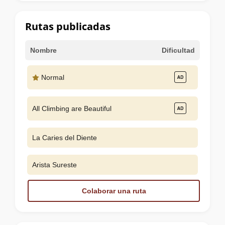
la
cumbre
Rutas publicadas
Nombre
Dificultad
Normal
All Climbing are Beautiful
La Caries del Diente
Arista Sureste
Colaborar una ruta