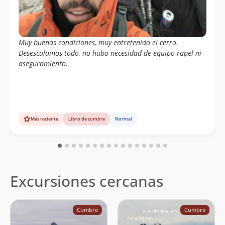
Muy buenas condiciones, muy entretenido el cerro.
Desescalamos todo, no hubo necesidad de equipo rapel ni
aseguramiento.
Más reciente
Libro de cumbre
Normal
Excursiones cercanas
Cumbre
Cumbre