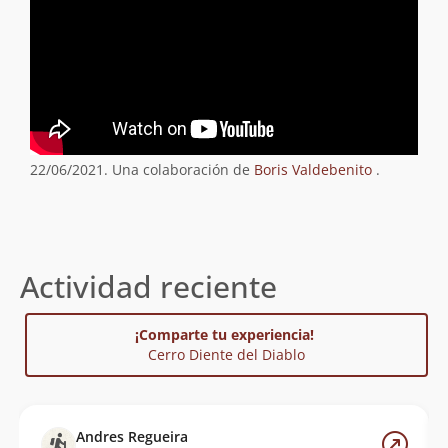
22/06/2021. Una colaboración de
Boris Valdebenito
.
Actividad reciente
¡Comparte tu experiencia!
Cerro Diente del Diablo
Andres Regueira