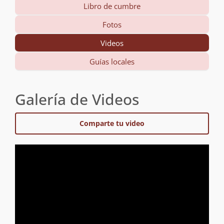
Libro de cumbre
Fotos
Videos
Guías locales
Galería de Videos
Comparte tu video