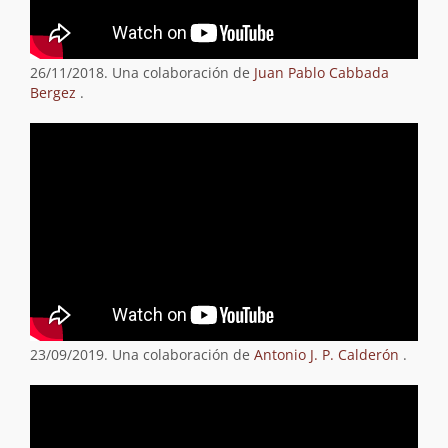
26/11/2018. Una colaboración de
Juan Pablo Cabbada
Bergez
.
23/09/2019. Una colaboración de
Antonio J. P. Calderón
.