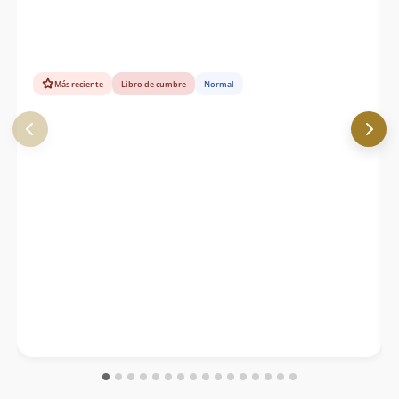
Más reciente
Libro de cumbre
Normal