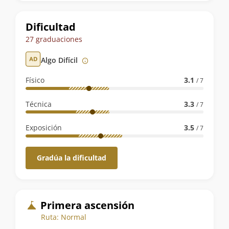
la
ruta
Dificultad
27 graduaciones
Algo Difícil
Físico
3.1
/ 7
Técnica
3.3
/ 7
Exposición
3.5
/ 7
Gradúa la dificultad
Primera ascensión
Ruta: Normal