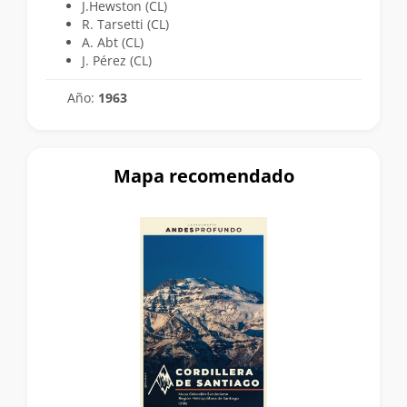
J.Hewston (CL)
R. Tarsetti (CL)
A. Abt (CL)
J. Pérez (CL)
Año:
1963
Mapa recomendado