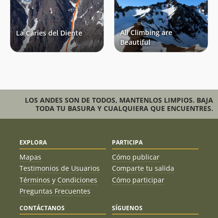
All Climbing are
La Caries del Diente
Beautiful
LOS ANDES SON DE TODOS, MANTENLOS LIMPIOS. BAJA
TODA TU BASURA Y CUALQUIERA QUE ENCUENTRES.
EXPLORA
PARTICIPA
Mapas
Cómo publicar
Testimonios de Usuarios
Comparte tu salida
Términos y Condiciones
Cómo participar
Preguntas Frecuentes
CONTÁCTANOS
SÍGUENOS