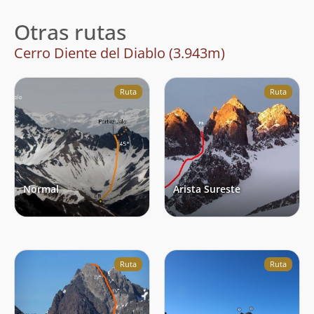
Otras rutas
Cerro Diente del Diablo (3.943m)
Ruta
Ruta
Normal
Arista Sureste
Ruta
Ruta