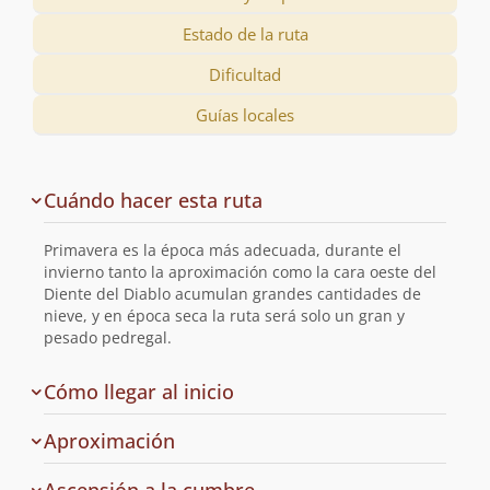
Estado de la ruta
Dificultad
Guías locales
Descripción
Cuándo hacer esta ruta
de
la
Primavera es la época más adecuada, durante el
ruta
invierno tanto la aproximación como la cara oeste del
Diente del Diablo acumulan grandes cantidades de
nieve, y en época seca la ruta será solo un gran y
pesado pedregal.
de
Cómo llegar al inicio
la
ruta
Aproximación