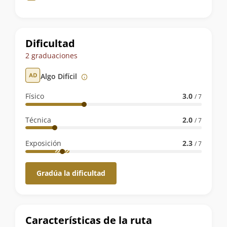
de
la
ruta
Dificultad
2 graduaciones
Algo Difícil
Físico
3.0
/ 7
Técnica
2.0
/ 7
Exposición
2.3
/ 7
Gradúa la dificultad
Características de la ruta