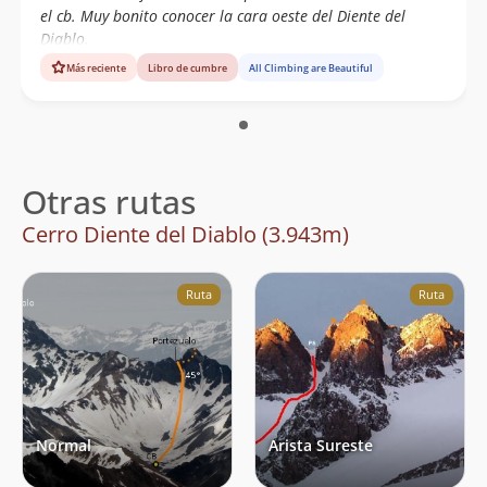
el cb. Muy bonito conocer la cara oeste del Diente del
Diablo.
Más reciente
Libro de cumbre
All Climbing are Beautiful
Otras rutas
Cerro Diente del Diablo (3.943m)
Ruta
Ruta
Normal
Arista Sureste