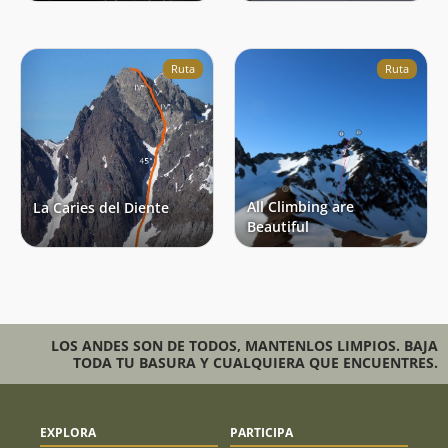
Ruta
Ruta
All Climbing are
La Caries del Diente
Beautiful
LOS ANDES SON DE TODOS, MANTENLOS LIMPIOS. BAJA
TODA TU BASURA Y CUALQUIERA QUE ENCUENTRES.
EXPLORA
PARTICIPA