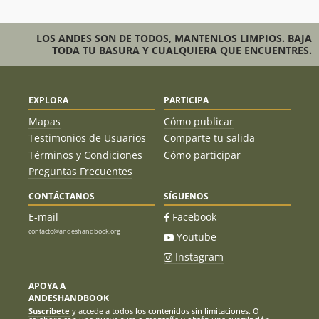
LOS ANDES SON DE TODOS, MANTENLOS LIMPIOS. BAJA
TODA TU BASURA Y CUALQUIERA QUE ENCUENTRES.
EXPLORA
PARTICIPA
Mapas
Cómo publicar
Testimonios de Usuarios
Comparte tu salida
Términos y Condiciones
Cómo participar
Preguntas Frecuentes
CONTÁCTANOS
SÍGUENOS
E-mail
Facebook
contacto@andeshandbook.org
Youtube
Instagram
APOYA A
ANDESHANDBOOK
Suscríbete
y accede a todos los contenidos sin limitaciones. O