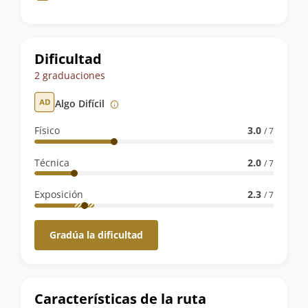
de
la
ruta
Dificultad
2 graduaciones
Algo Difícil
Físico
3.0
/ 7
Técnica
2.0
/ 7
Exposición
2.3
/ 7
Gradúa la dificultad
Características de la ruta