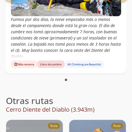
Fuimos por dos días, la nieve empezaba más o menos
desde el campamento donde está la gran roca. El día de
cumbre nos tomó aproximadamente 7 horas, con buenas
condiciones de nieve (primaveral) y un sol insolador en el
canalón. La bajada nos tomó poco menos de 3 horas hasta
el cb. Muy bonito conocer la cara oeste del Diente del
Diablo.
Más reciente
Libro de cumbre
All Climbing are Beautiful
Otras rutas
Cerro Diente del Diablo (3.943m)
Ruta
Ruta