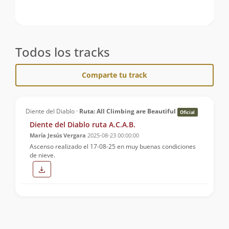
Todos los tracks
Comparte tu track
Diente del Diablo ·
Ruta: All Climbing are Beautiful
Oficial
Diente del Diablo ruta A.C.A.B.
María Jesús Vergara
2025-08-23 00:00:00
Ascenso realizado el 17-08-25 en muy buenas condiciones
de nieve.