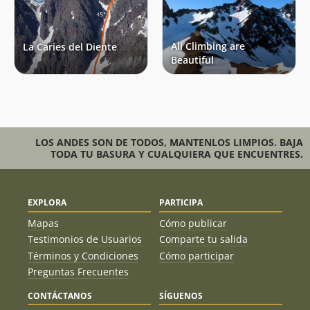
All Climbing are
La Caries del Diente
Beautiful
LOS ANDES SON DE TODOS, MANTENLOS LIMPIOS. BAJA
TODA TU BASURA Y CUALQUIERA QUE ENCUENTRES.
EXPLORA
PARTICIPA
Mapas
Cómo publicar
Testimonios de Usuarios
Comparte tu salida
Términos y Condiciones
Cómo participar
Preguntas Frecuentes
CONTÁCTANOS
SÍGUENOS