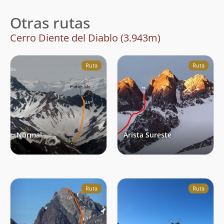
Otras rutas
Cerro Diente del Diablo (3.943m)
Ruta
Ruta
Normal
Arista Sureste
Ruta
Ruta