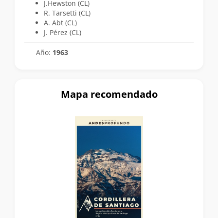
J.Hewston (CL)
R. Tarsetti (CL)
A. Abt (CL)
J. Pérez (CL)
Año:
1963
Mapa recomendado