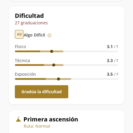
la
ruta
Dificultad
27 graduaciones
Algo Difícil
Físico
3.1
/ 7
Técnica
3.3
/ 7
Exposición
3.5
/ 7
Gradúa la dificultad
Primera ascensión
Ruta: Normal