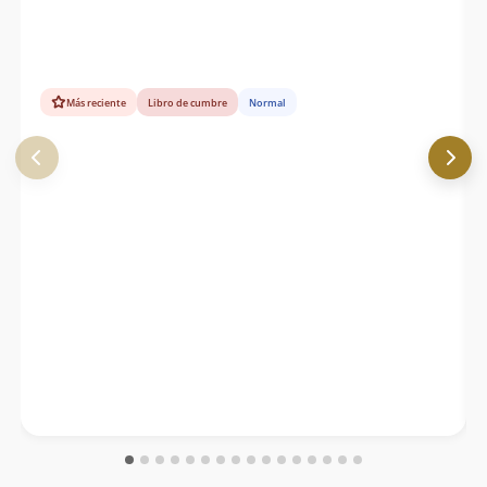
Más reciente
Libro de cumbre
Normal