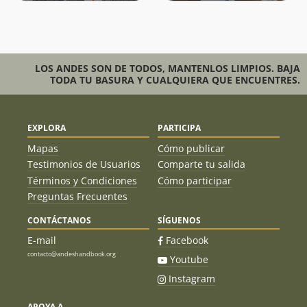
LOS ANDES SON DE TODOS, MANTENLOS LIMPIOS. BAJA
TODA TU BASURA Y CUALQUIERA QUE ENCUENTRES.
EXPLORA
PARTICIPA
Mapas
Cómo publicar
Testimonios de Usuarios
Comparte tu salida
Términos y Condiciones
Cómo participar
Preguntas Frecuentes
CONTÁCTANOS
SÍGUENOS
E-mail
Facebook
contacto@andeshandbook.org
Youtube
Instagram
APOYA A