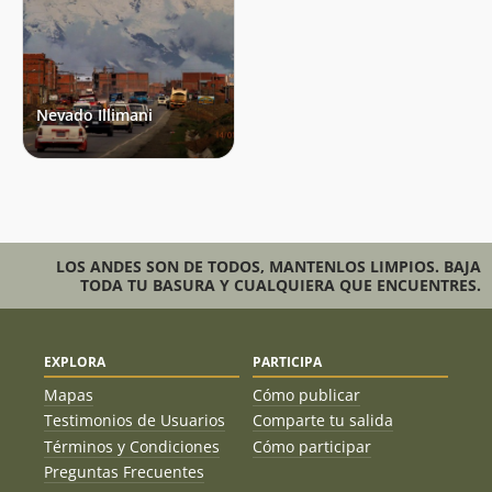
Mario Arredondo Y Claudia Lopez
15/07/96
Nevado Illimani
LOS ANDES SON DE TODOS, MANTENLOS LIMPIOS. BAJA
TODA TU BASURA Y CUALQUIERA QUE ENCUENTRES.
EXPLORA
PARTICIPA
Mapas
Cómo publicar
Testimonios de Usuarios
Comparte tu salida
Términos y Condiciones
Cómo participar
Preguntas Frecuentes