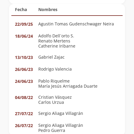
Fecha
Nombres
Agustin Tomas Gudenschwager Neira
22/09/25
Adolfo Dell´orto S.
18/06/24
Renato Mertens
Catherine Iribarne
Gabriel Zajac
13/10/23
Rodrigo Valencia
26/06/23
Pablo Riquelme
24/06/23
María Jesús Arriagada Duarte
Cristian Vásquez
04/08/22
Carlos Urzua
Sergio Aliaga Villagrán
27/07/22
Sergio Aliaga Villagrán
26/07/22
Pedro Guerra