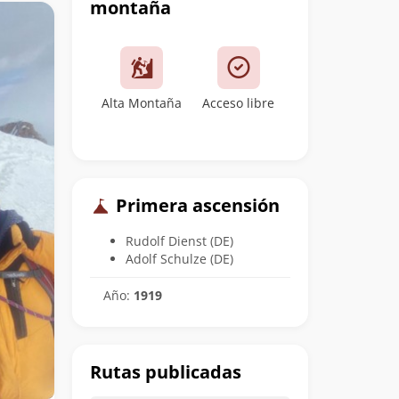
montaña
Alta Montaña
Acceso libre
Primera ascensión
Rudolf Dienst (DE)
Adolf Schulze (DE)
Año:
1919
Rutas publicadas