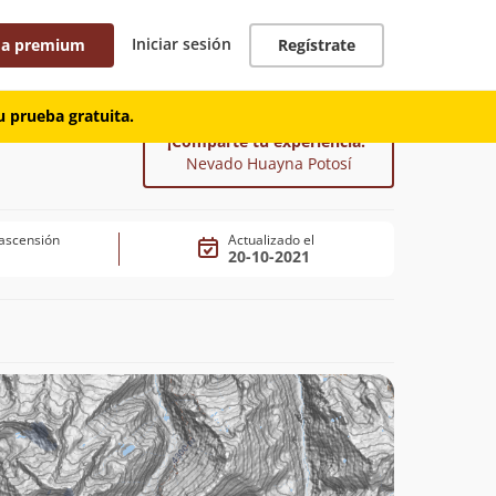
Iniciar sesión
 a premium
Regístrate
 prueba gratuita.
¡Comparte tu experiencia!
Nevado Huayna Potosí
ascensión
Actualizado el
20-10-2021