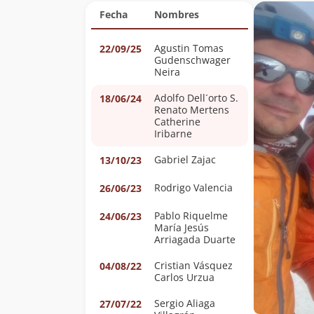
Fecha
Nombres
Agustin Tomas
22/09/25
Gudenschwager
Neira
Adolfo Dell´orto S.
18/06/24
Renato Mertens
Catherine
Iribarne
Gabriel Zajac
13/10/23
Rodrigo Valencia
26/06/23
Pablo Riquelme
24/06/23
María Jesús
Arriagada Duarte
Cristian Vásquez
04/08/22
Carlos Urzua
Sergio Aliaga
27/07/22