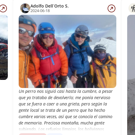
Adolfo Dell´Orto S.
2024-06-18
Un perro nos siguió casi hasta la cumbre, a pesar
que yo trataba de devolverlo; me ponía nervioso
que se fuera a caer a una grieta, pero según la
gente local se trata de un perro que ha hecho
cumbre varias veces, así que se conocía el camino
de memoria. Preciosa montaña, mucha gente
subiendo. Los refugios limpios, los bolivianos