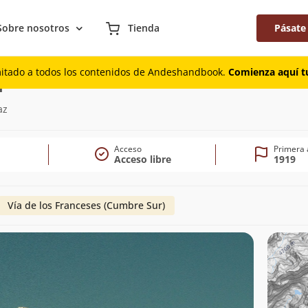
Sobre nosotros
Tienda
Pásate
mitado a todos los contenidos de Andeshandbook.
Comienza aquí tu
(6.088m)
í
az
Acceso
Primera 
Acceso libre
1919
Vía de los Franceses (Cumbre Sur)