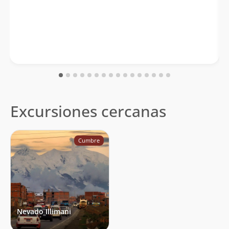
Alexandre Fitaroni
30/07/96
Mario Arredondo Y Claudia Lopez
15/07/96
Excursiones cercanas
Cumbre
Nevado Illimani