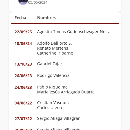
05/05/2024
Fecha
Nombres
Agustin Tomas Gudenschwager Neira
22/09/25
Adolfo Dell´orto S.
18/06/24
Renato Mertens
Catherine Iribarne
Gabriel Zajac
13/10/23
Rodrigo Valencia
26/06/23
Pablo Riquelme
24/06/23
María Jesús Arriagada Duarte
Cristian Vásquez
04/08/22
Carlos Urzua
Sergio Aliaga Villagrán
27/07/22
Sergio Aliaga Villagrán