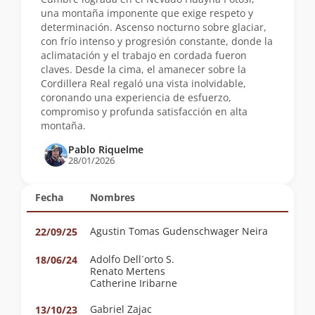
una montaña imponente que exige respeto y
determinación. Ascenso nocturno sobre glaciar,
con frío intenso y progresión constante, donde la
aclimatación y el trabajo en cordada fueron
claves. Desde la cima, el amanecer sobre la
Cordillera Real regaló una vista inolvidable,
coronando una experiencia de esfuerzo,
compromiso y profunda satisfacción en alta
montaña.
Pablo Riquelme
28/01/2026
Fecha
Nombres
Agustin Tomas Gudenschwager Neira
22/09/25
Adolfo Dell´orto S.
18/06/24
Renato Mertens
Catherine Iribarne
Gabriel Zajac
13/10/23