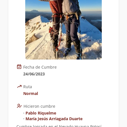
Fecha de Cumbre
24/06/2023
Ruta
Normal
Hicieron cumbre
∙
Pablo Riquelme
∙
María Jesús Arriagada Duarte
Cumbre lograda en el Nevado Huayna Potosí,