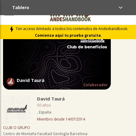
Tablero
PERFIL
Ten acceso ilimitado a todos los contenidos de Andeshandbook.
Comienza aquí tu prueba gratuita.
David Taurá
Colaborador
David Taurá
50 años
, España
Miembro desde 14/07/2014
CLUB O GRUPO
Centro de Montaña Facultad Geología Barcelona