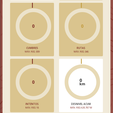
0
0
CUMBRES
RUTAS
MÁX. REG 309
MÁX. REG 346
0
0
km
INTENTOS
DESNIVEL ACUM
MÁX. REG 18
MÁX. REG 635.787 M