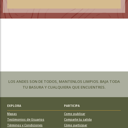
LOS ANDES SON DE TODOS, MANTENLOS LIMPIOS. BAJA TODA
TU BASURA Y CUALQUIERA QUE ENCUENTRES.
EXPLORA
PARTICIPA
Mapas
Como publicar
Testimonios de Usuarios
Comparte tu salida
Términos y Condiciones
Cómo participar