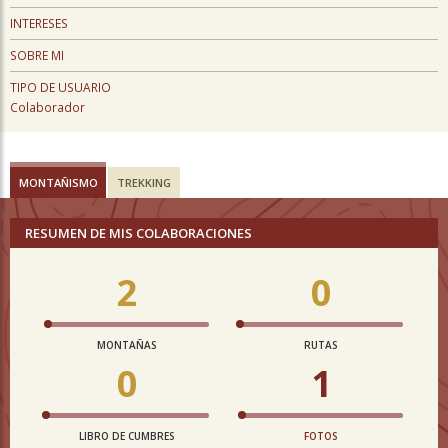
INTERESES
SOBRE MI
TIPO DE USUARIO
Colaborador
MONTAÑISMO
TREKKING
RESUMEN DE MIS COLABORACIONES
2
0
MONTAÑAS
RUTAS
0
1
LIBRO DE CUMBRES
FOTOS