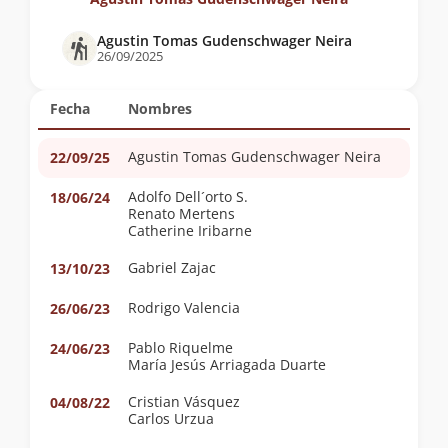
Agustin Tomas Gudenschwager Neira
26/09/2025
Fecha
Nombres
Agustin Tomas Gudenschwager Neira
22/09/25
Adolfo Dell´orto S.
18/06/24
Renato Mertens
Catherine Iribarne
Gabriel Zajac
13/10/23
Rodrigo Valencia
26/06/23
Pablo Riquelme
24/06/23
María Jesús Arriagada Duarte
Cristian Vásquez
04/08/22
Carlos Urzua